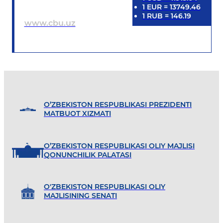
1
EUR
=
13749.46
1
RUB
=
146.19
www.cbu.uz
O’ZBEKISTON RESPUBLIKASI PREZIDENTI
MATBUOT XIZMATI
O’ZBEKISTON RESPUBLIKASI OLIY MAJLISI
QONUNCHILIK PALATASI
O'ZBEKISTON RESPUBLIKASI OLIY
MAJLISINING SENATI