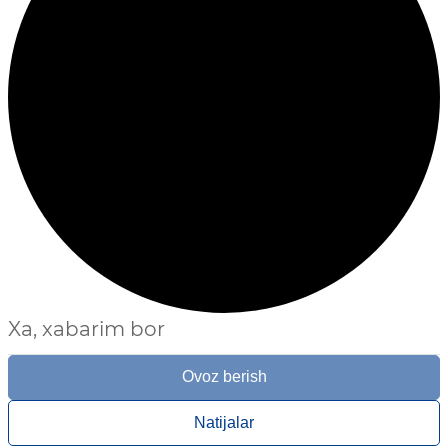
Xa, xabarim bor
Ovoz berish
Natijalar