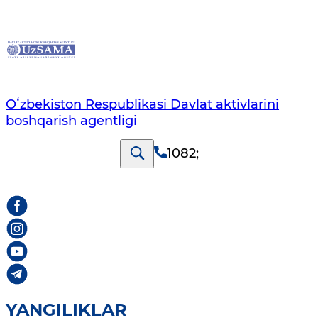
Oʻzbekiston Respublikasi Davlat aktivlarini
boshqarish agentligi
1082
;
YANGILIKLAR