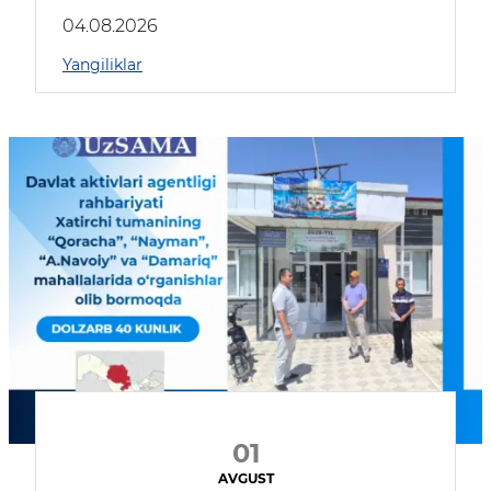
04.08.2026
Yangiliklar
01
AVGUST