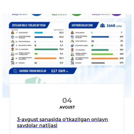
04
AVGUST
3-avgust sanasida o'tkazilgan onlayn
savdolar natijasi