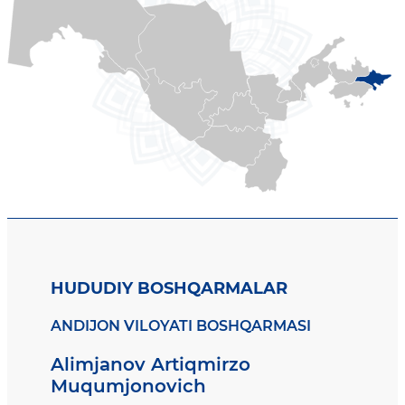
HUDUDIY BOSHQARMALAR
ANDIJON VILOYATI BOSHQARMASI
Alimjanov Artiqmirzo
Muqumjonovich