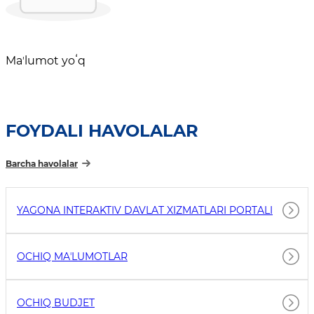
Maʼlumot yoʻq
FOYDALI HAVOLALAR
Barcha havolalar
YAGONA INTERAKTIV DAVLAT XIZMATLARI PORTALI
OCHIQ MAʼLUMOTLAR
OCHIQ BUDJET