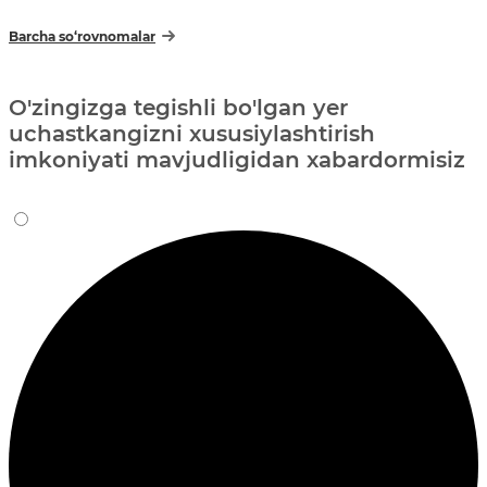
Barcha so‘rovnomalar
O'zingizga tegishli bo'lgan yer
uchastkangizni xususiylashtirish
imkoniyati mavjudligidan xabardormisiz