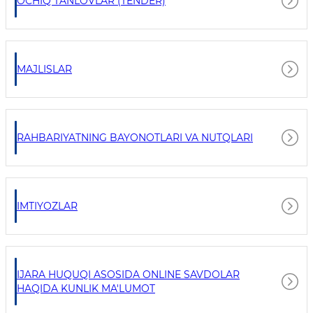
OCHIQ TANLOVLAR (TENDER)
MAJLISLAR
RAHBARIYATNING BAYONOTLARI VA NUTQLARI
IMTIYOZLAR
IJARA HUQUQI ASOSIDA ONLINE SAVDOLAR
HAQIDA KUNLIK MA'LUMOT