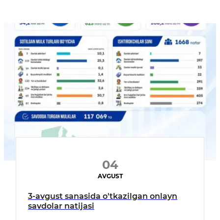
04
AVGUST
3-avgust sanasida o'tkazilgan onlayn
savdolar natijasi