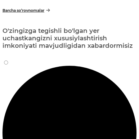
Barcha so‘rovnomalar
O'zingizga tegishli bo'lgan yer
uchastkangizni xususiylashtirish
imkoniyati mavjudligidan xabardormisiz