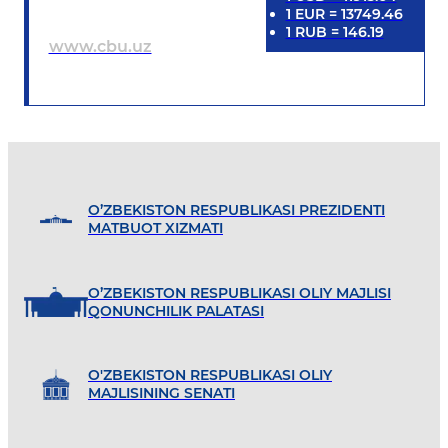
1
EUR
=
13749.46
1
RUB
=
146.19
www.cbu.uz
O’ZBEKISTON RESPUBLIKASI PREZIDENTI
MATBUOT XIZMATI
O’ZBEKISTON RESPUBLIKASI OLIY MAJLISI
QONUNCHILIK PALATASI
O'ZBEKISTON RESPUBLIKASI OLIY
MAJLISINING SENATI