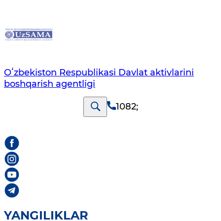
Oʻzbekiston Respublikasi Davlat aktivlarini
boshqarish agentligi
1082
;
YANGILIKLAR