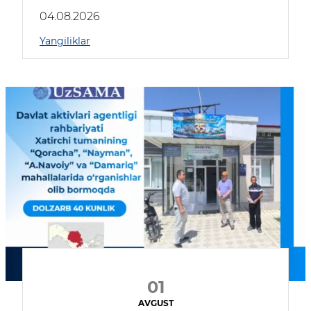
04.08.2026
Yangiliklar
01
AVGUST