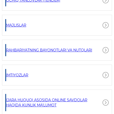
OCHIQ TANLOVLAR (TENDER)
MAJLISLAR
RAHBARIYATNING BAYONOTLARI VA NUTQLARI
IMTIYOZLAR
IJARA HUQUQI ASOSIDA ONLINE SAVDOLAR
HAQIDA KUNLIK MA'LUMOT