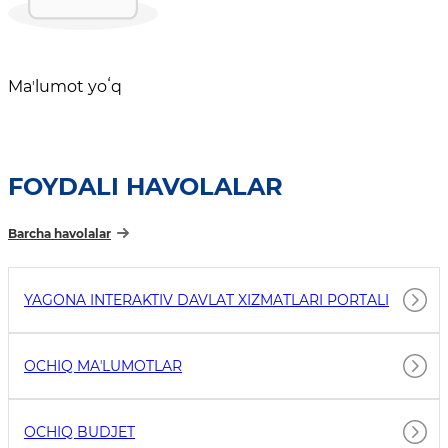
Maʼlumot yoʻq
FOYDALI HAVOLALAR
Barcha havolalar
YAGONA INTERAKTIV DAVLAT XIZMATLARI PORTALI
OCHIQ MAʼLUMOTLAR
OCHIQ BUDJET