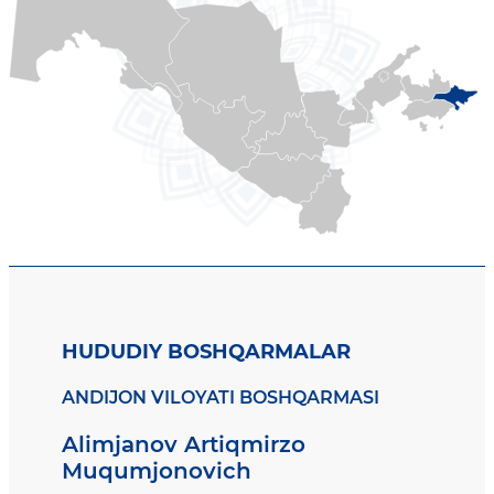
HUDUDIY BOSHQARMALAR
ANDIJON VILOYATI BOSHQARMASI
Alimjanov Artiqmirzo
Muqumjonovich