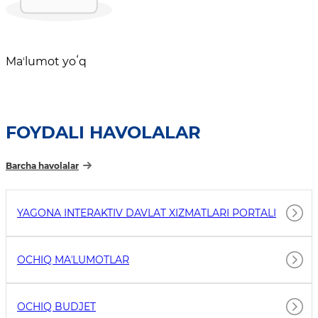
Maʼlumot yoʻq
FOYDALI HAVOLALAR
Barcha havolalar
YAGONA INTERAKTIV DAVLAT XIZMATLARI PORTALI
OCHIQ MAʼLUMOTLAR
OCHIQ BUDJET