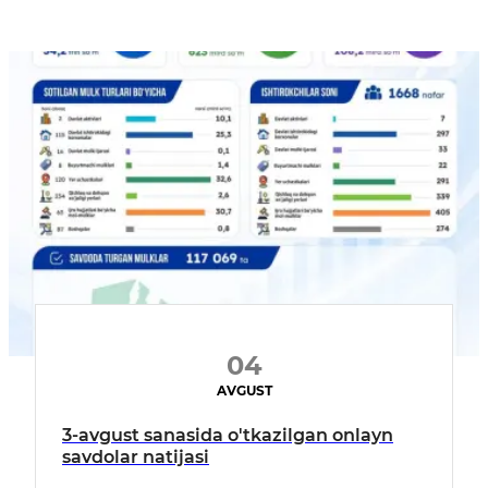
04
AVGUST
3-avgust sanasida o'tkazilgan onlayn
savdolar natijasi