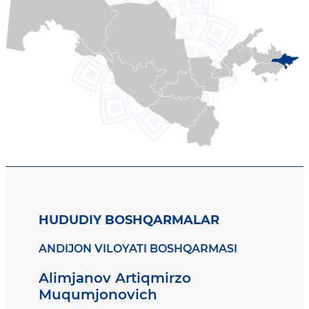
HUDUDIY BOSHQARMALAR
ANDIJON VILOYATI BOSHQARMASI
Alimjanov Artiqmirzo
Muqumjonovich