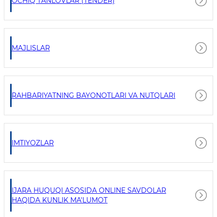
OCHIQ TANLOVLAR (TENDER)
MAJLISLAR
RAHBARIYATNING BAYONOTLARI VA NUTQLARI
IMTIYOZLAR
IJARA HUQUQI ASOSIDA ONLINE SAVDOLAR
HAQIDA KUNLIK MA'LUMOT