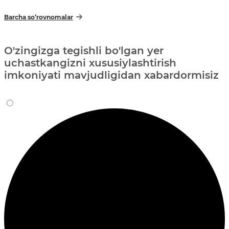
Barcha so‘rovnomalar
O'zingizga tegishli bo'lgan yer
uchastkangizni xususiylashtirish
imkoniyati mavjudligidan xabardormisiz