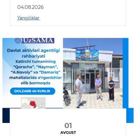
04.08.2026
Yangiliklar
01
AVGUST