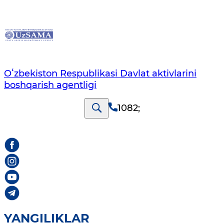
Oʻzbekiston Respublikasi Davlat aktivlarini
boshqarish agentligi
1082
;
YANGILIKLAR