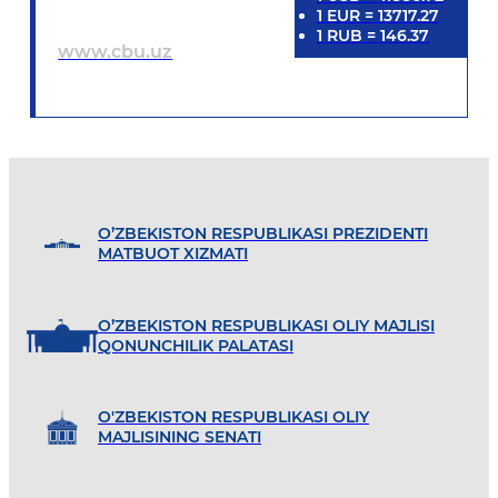
1
EUR
=
13717.27
1
RUB
=
146.37
www.cbu.uz
O’ZBEKISTON RESPUBLIKASI PREZIDENTI
MATBUOT XIZMATI
O’ZBEKISTON RESPUBLIKASI OLIY MAJLISI
QONUNCHILIK PALATASI
O'ZBEKISTON RESPUBLIKASI OLIY
MAJLISINING SENATI