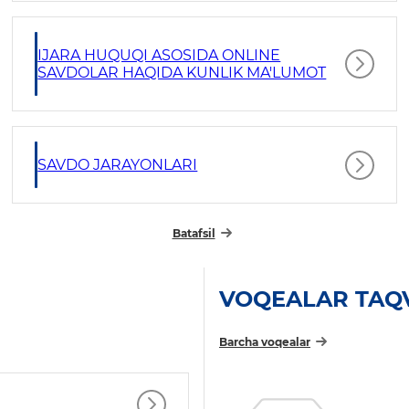
IJARA HUQUQI ASOSIDA ONLINE
SAVDOLAR HAQIDA KUNLIK MA'LUMOT
SAVDO JARAYONLARI
Batafsil
VOQEALAR TAQ
Barcha voqealar