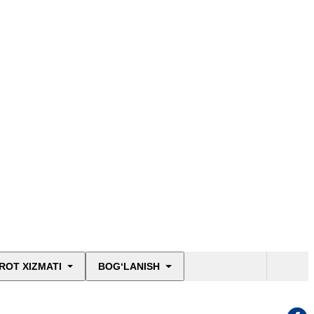
ROT XIZMATI
BOG‘LANISH