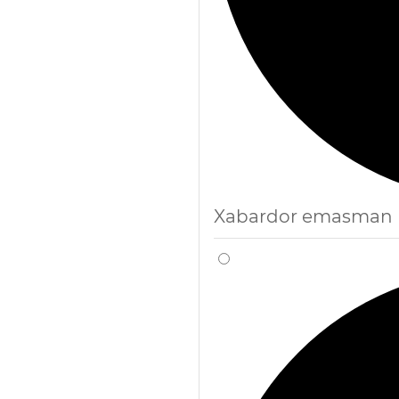
Xabardor emasman