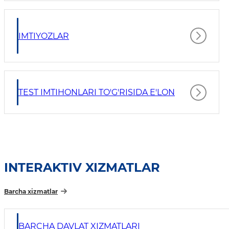
IMTIYOZLAR
TEST IMTIHONLARI TO'G'RISIDA E'LON
INTERAKTIV XIZMATLAR
Barcha xizmatlar
BARCHA DAVLAT XIZMATLARI