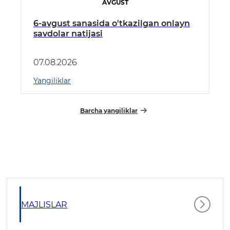
AVGUST
6-avgust sanasida o'tkazilgan onlayn
savdolar natijasi
07.08.2026
Yangiliklar
Barcha yangiliklar
MAJLISLAR