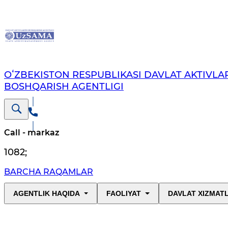
OʻZBEKISTON RESPUBLIKASI DAVLAT AKTIVLAR
BOSHQARISH AGENTLIGI
Call - markaz
1082
;
BARCHA RAQAMLAR
AGENTLIK HAQIDA
FAOLIYAT
DAVLAT XIZMAT