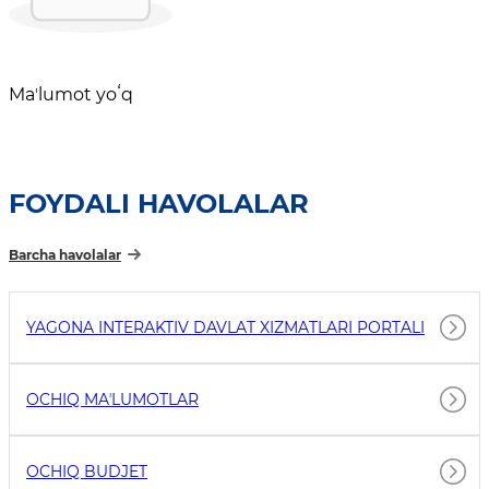
Maʼlumot yoʻq
FOYDALI HAVOLALAR
Barcha havolalar
YAGONA INTERAKTIV DAVLAT XIZMATLARI PORTALI
OCHIQ MAʼLUMOTLAR
OCHIQ BUDJET