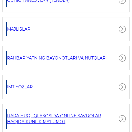
OCHIQ TANLOVLAR (TENDER)
MAJLISLAR
RAHBARIYATNING BAYONOTLARI VA NUTQLARI
IMTIYOZLAR
IJARA HUQUQI ASOSIDA ONLINE SAVDOLAR
HAQIDA KUNLIK MA'LUMOT