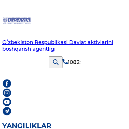
Oʻzbekiston Respublikasi Davlat aktivlarini
boshqarish agentligi
1082
;
YANGILIKLAR