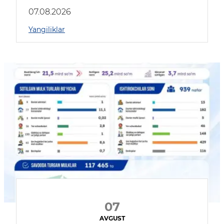
muhokama qildilar
07.08.2026
Yangiliklar
07
AVGUST