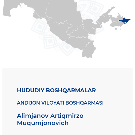
HUDUDIY BOSHQARMALAR
ANDIJON VILOYATI BOSHQARMASI
Alimjanov Artiqmirzo
Muqumjonovich