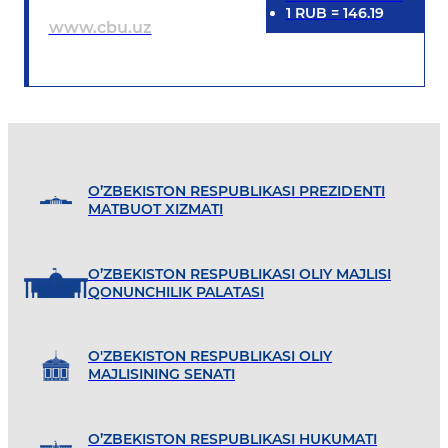
1
RUB
=
146.19
www.cbu.uz
O’ZBEKISTON RESPUBLIKASI PREZIDENTI
MATBUOT XIZMATI
O’ZBEKISTON RESPUBLIKASI OLIY MAJLISI
QONUNCHILIK PALATASI
O'ZBEKISTON RESPUBLIKASI OLIY
MAJLISINING SENATI
O’ZBEKISTON RESPUBLIKASI HUKUMATI