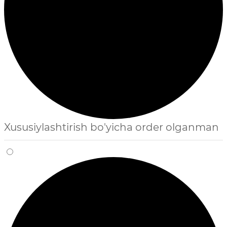
Xususiylashtirish bo'yicha order olganman