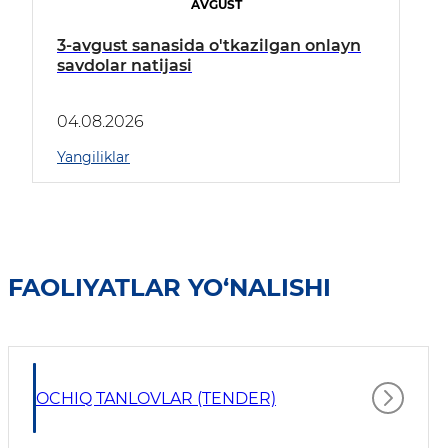
AVGUST
3-avgust sanasida o'tkazilgan onlayn
savdolar natijasi
04.08.2026
Yangiliklar
FAOLIYATLAR YO‘NALISHI
OCHIQ TANLOVLAR (TENDER)