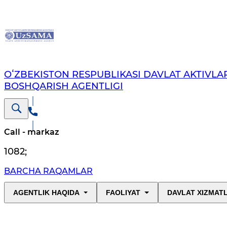
OʻZBEKISTON RESPUBLIKASI DAVLAT AKTIVLAR
BOSHQARISH AGENTLIGI
Call - markaz
1082
;
BARCHA RAQAMLAR
AGENTLIK HAQIDA
FAOLIYAT
DAVLAT XIZMAT