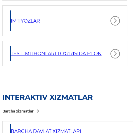
IMTIYOZLAR
TEST IMTIHONLARI TO'G'RISIDA E'LON
INTERAKTIV XIZMATLAR
Barcha xizmatlar
BARCHA DAVLAT XIZMATLARI