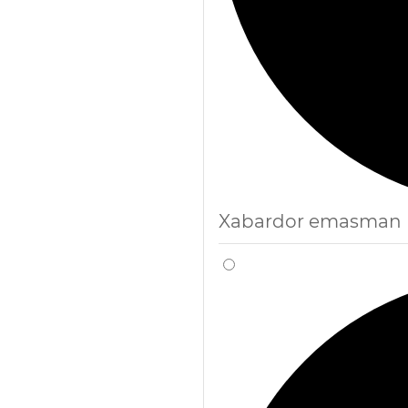
Xabardor emasman