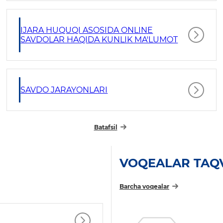
IJARA HUQUQI ASOSIDA ONLINE
SAVDOLAR HAQIDA KUNLIK MA'LUMOT
SAVDO JARAYONLARI
Batafsil
VOQEALAR TAQ
Barcha voqealar