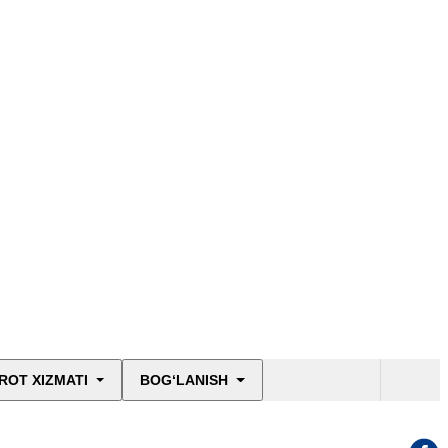
ROT XIZMATI
BOG‘LANISH