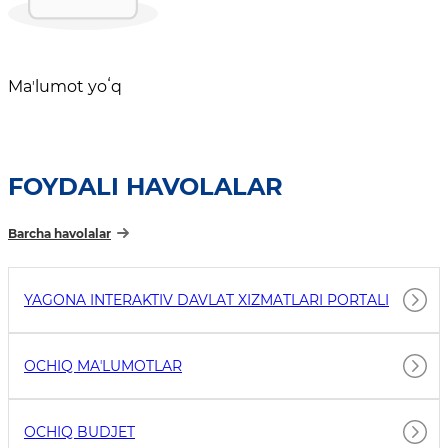
Maʼlumot yoʻq
FOYDALI HAVOLALAR
Barcha havolalar
YAGONA INTERAKTIV DAVLAT XIZMATLARI PORTALI
OCHIQ MAʼLUMOTLAR
OCHIQ BUDJET