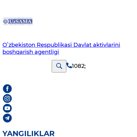
Oʻzbekiston Respublikasi Davlat aktivlarini
boshqarish agentligi
1082
;
YANGILIKLAR