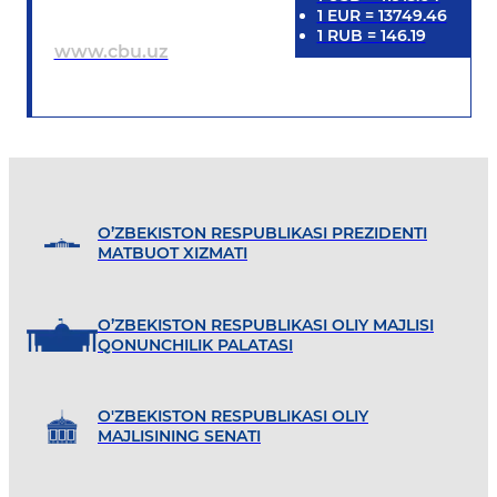
1
EUR
=
13749.46
1
RUB
=
146.19
www.cbu.uz
O’ZBEKISTON RESPUBLIKASI PREZIDENTI
MATBUOT XIZMATI
O’ZBEKISTON RESPUBLIKASI OLIY MAJLISI
QONUNCHILIK PALATASI
O'ZBEKISTON RESPUBLIKASI OLIY
MAJLISINING SENATI