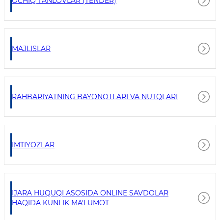
OCHIQ TANLOVLAR (TENDER)
MAJLISLAR
RAHBARIYATNING BAYONOTLARI VA NUTQLARI
IMTIYOZLAR
IJARA HUQUQI ASOSIDA ONLINE SAVDOLAR
HAQIDA KUNLIK MA'LUMOT