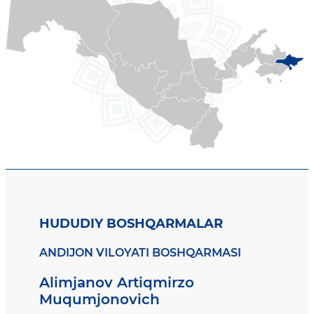
HUDUDIY BOSHQARMALAR
ANDIJON VILOYATI BOSHQARMASI
Alimjanov Artiqmirzo
Muqumjonovich