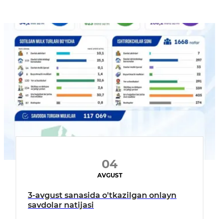
04
AVGUST
3-avgust sanasida o'tkazilgan onlayn
savdolar natijasi