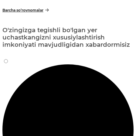
Barcha so‘rovnomalar
O'zingizga tegishli bo'lgan yer
uchastkangizni xususiylashtirish
imkoniyati mavjudligidan xabardormisiz