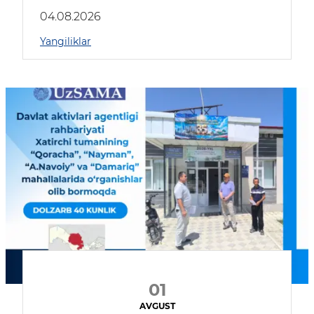
04.08.2026
Yangiliklar
01
AVGUST