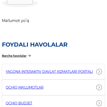
Maʼlumot yoʻq
FOYDALI HAVOLALAR
Barcha havolalar
YAGONA INTERAKTIV DAVLAT XIZMATLARI PORTALI
OCHIQ MAʼLUMOTLAR
OCHIQ BUDJET