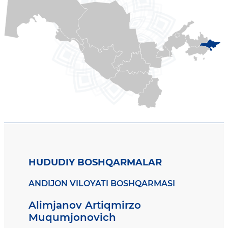
HUDUDIY BOSHQARMALAR
ANDIJON VILOYATI BOSHQARMASI
Alimjanov Artiqmirzo
Muqumjonovich