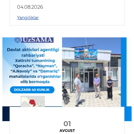
04.08.2026
Yangiliklar
01
AVGUST