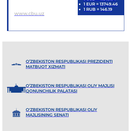
1
EUR
=
13749.46
1
RUB
=
146.19
www.cbu.uz
O’ZBEKISTON RESPUBLIKASI PREZIDENTI
MATBUOT XIZMATI
O’ZBEKISTON RESPUBLIKASI OLIY MAJLISI
QONUNCHILIK PALATASI
O'ZBEKISTON RESPUBLIKASI OLIY
MAJLISINING SENATI