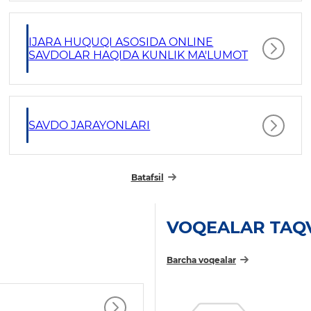
IJARA HUQUQI ASOSIDA ONLINE
SAVDOLAR HAQIDA KUNLIK MA'LUMOT
SAVDO JARAYONLARI
Batafsil
VOQEALAR TAQ
Barcha voqealar