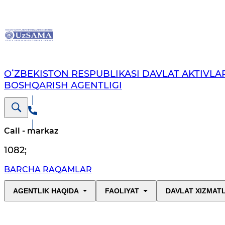
OʻZBEKISTON RESPUBLIKASI DAVLAT AKTIVLAR
BOSHQARISH AGENTLIGI
Call - markaz
1082
;
BARCHA RAQAMLAR
AGENTLIK HAQIDA
FAOLIYAT
DAVLAT XIZMAT