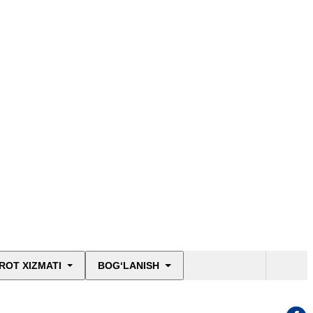
ROT XIZMATI
BOG‘LANISH