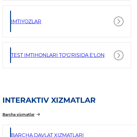
IMTIYOZLAR
TEST IMTIHONLARI TO'G'RISIDA E'LON
INTERAKTIV XIZMATLAR
Barcha xizmatlar
BARCHA DAVLAT XIZMATLARI