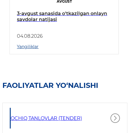
AVGUST
3-avgust sanasida o'tkazilgan onlayn
savdolar natijasi
04.08.2026
Yangiliklar
FAOLIYATLAR YO‘NALISHI
OCHIQ TANLOVLAR (TENDER)