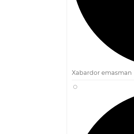
Xabardor emasman