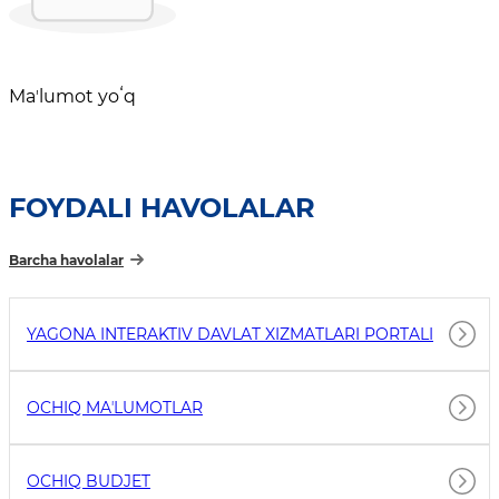
Maʼlumot yoʻq
FOYDALI HAVOLALAR
Barcha havolalar
YAGONA INTERAKTIV DAVLAT XIZMATLARI PORTALI
OCHIQ MAʼLUMOTLAR
OCHIQ BUDJET