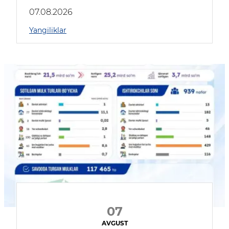
muhokama qildilar
07.08.2026
Yangiliklar
07
AVGUST