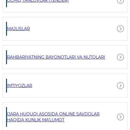
OCHIQ TANLOVLAR (TENDER)
MAJLISLAR
RAHBARIYATNING BAYONOTLARI VA NUTQLARI
IMTIYOZLAR
IJARA HUQUQI ASOSIDA ONLINE SAVDOLAR
HAQIDA KUNLIK MA'LUMOT