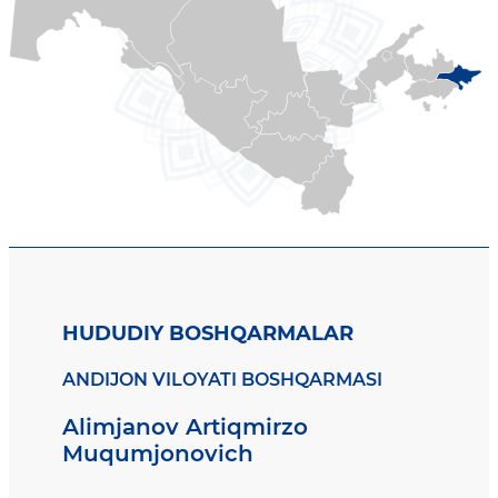
HUDUDIY BOSHQARMALAR
ANDIJON VILOYATI BOSHQARMASI
Alimjanov Artiqmirzo
Muqumjonovich