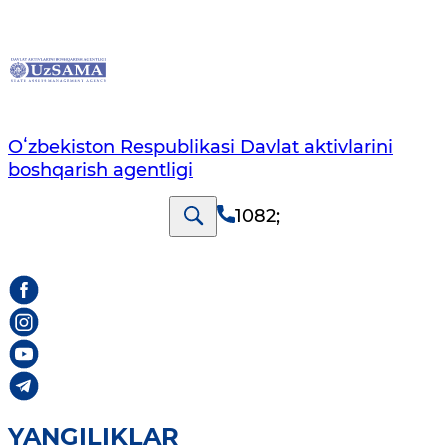
Oʻzbekiston Respublikasi Davlat aktivlarini
boshqarish agentligi
1082
;
YANGILIKLAR