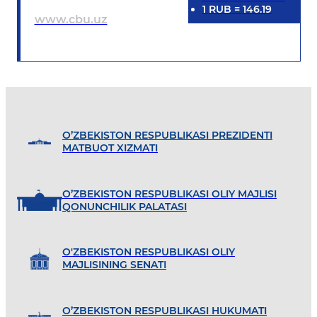
1
RUB
=
146.19
www.cbu.uz
O’ZBEKISTON RESPUBLIKASI PREZIDENTI
MATBUOT XIZMATI
O’ZBEKISTON RESPUBLIKASI OLIY MAJLISI
QONUNCHILIK PALATASI
O'ZBEKISTON RESPUBLIKASI OLIY
MAJLISINING SENATI
O’ZBEKISTON RESPUBLIKASI HUKUMATI