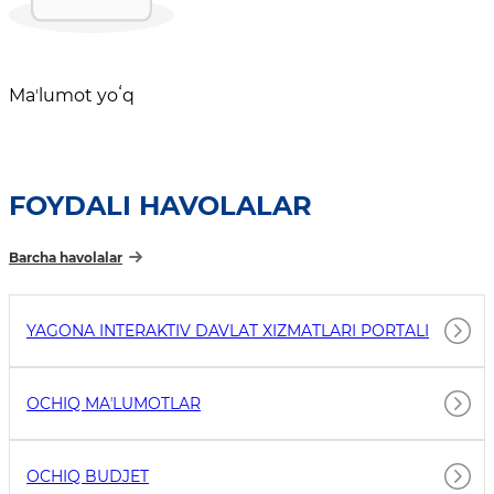
Maʼlumot yoʻq
FOYDALI HAVOLALAR
Barcha havolalar
YAGONA INTERAKTIV DAVLAT XIZMATLARI PORTALI
OCHIQ MAʼLUMOTLAR
OCHIQ BUDJET