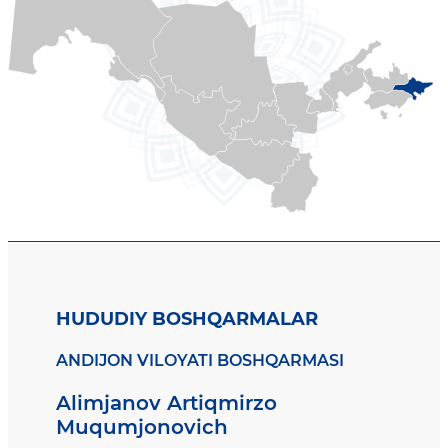
HUDUDIY BOSHQARMALAR
ANDIJON VILOYATI BOSHQARMASI
Alimjanov Artiqmirzo
Muqumjonovich