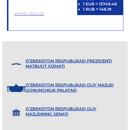
1
EUR
=
13749.46
1
RUB
=
146.19
www.cbu.uz
O’ZBEKISTON RESPUBLIKASI PREZIDENTI
MATBUOT XIZMATI
O’ZBEKISTON RESPUBLIKASI OLIY MAJLISI
QONUNCHILIK PALATASI
O'ZBEKISTON RESPUBLIKASI OLIY
MAJLISINING SENATI