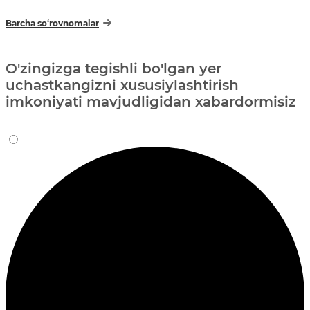
Barcha so‘rovnomalar
O'zingizga tegishli bo'lgan yer
uchastkangizni xususiylashtirish
imkoniyati mavjudligidan xabardormisiz