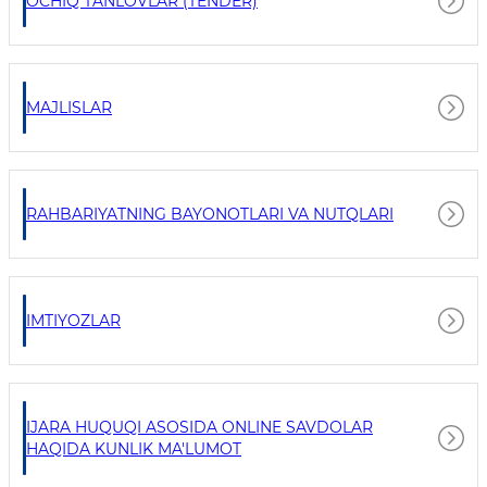
OCHIQ TANLOVLAR (TENDER)
MAJLISLAR
RAHBARIYATNING BAYONOTLARI VA NUTQLARI
IMTIYOZLAR
IJARA HUQUQI ASOSIDA ONLINE SAVDOLAR
HAQIDA KUNLIK MA'LUMOT