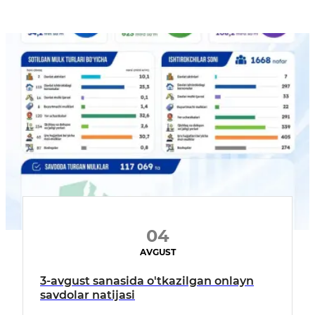
04
AVGUST
3-avgust sanasida o'tkazilgan onlayn
savdolar natijasi