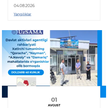
04.08.2026
Yangiliklar
01
AVGUST