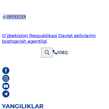
Oʻzbekiston Respublikasi Davlat aktivlarini
boshqarish agentligi
1082
;
YANGILIKLAR