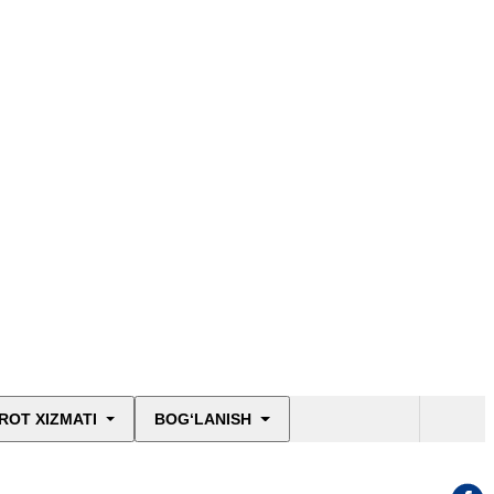
ROT XIZMATI
BOG‘LANISH