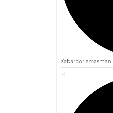
Xabardor emasman