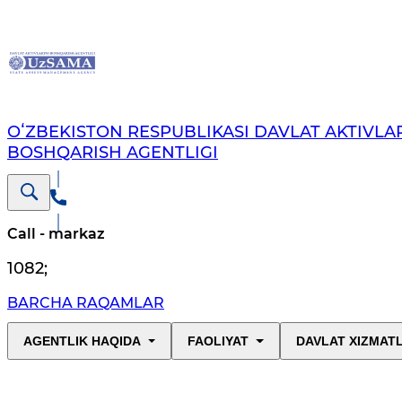
OʻZBEKISTON RESPUBLIKASI DAVLAT AKTIVLAR
BOSHQARISH AGENTLIGI
Call - markaz
1082
;
BARCHA RAQAMLAR
AGENTLIK HAQIDA
FAOLIYAT
DAVLAT XIZMAT