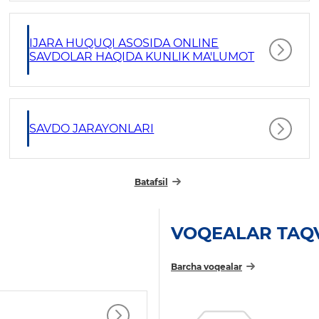
IJARA HUQUQI ASOSIDA ONLINE
SAVDOLAR HAQIDA KUNLIK MA'LUMOT
SAVDO JARAYONLARI
Batafsil
VOQEALAR TAQ
Barcha voqealar