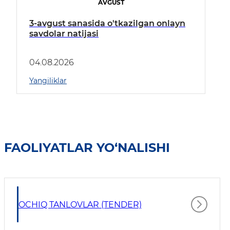
AVGUST
3-avgust sanasida o'tkazilgan onlayn
savdolar natijasi
04.08.2026
Yangiliklar
FAOLIYATLAR YO‘NALISHI
OCHIQ TANLOVLAR (TENDER)