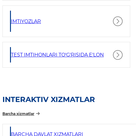
IMTIYOZLAR
TEST IMTIHONLARI TO'G'RISIDA E'LON
INTERAKTIV XIZMATLAR
Barcha xizmatlar
BARCHA DAVLAT XIZMATLARI