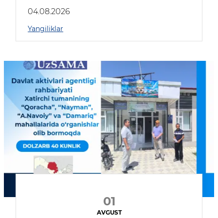
04.08.2026
Yangiliklar
01
AVGUST