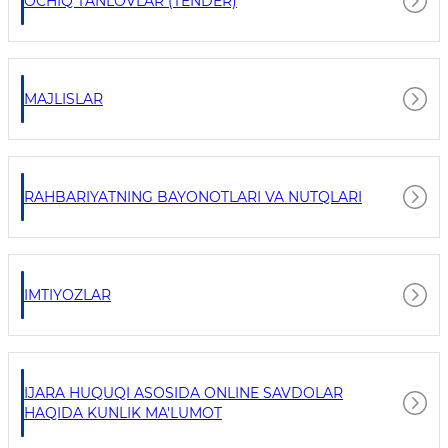
OCHIQ TANLOVLAR (TENDER)
MAJLISLAR
RAHBARIYATNING BAYONOTLARI VA NUTQLARI
IMTIYOZLAR
IJARA HUQUQI ASOSIDA ONLINE SAVDOLAR
HAQIDA KUNLIK MA'LUMOT