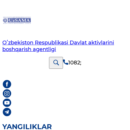
Oʻzbekiston Respublikasi Davlat aktivlarini
boshqarish agentligi
1082
;
YANGILIKLAR