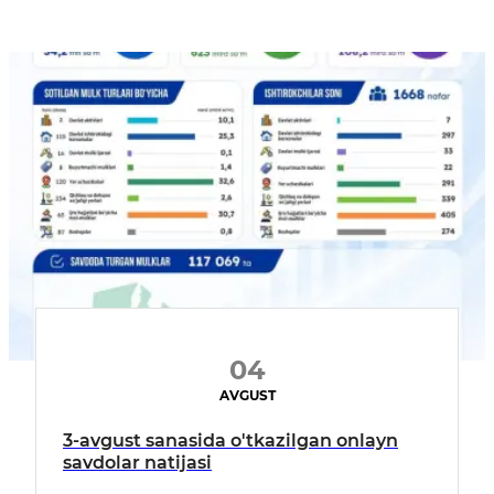
04
AVGUST
3-avgust sanasida o'tkazilgan onlayn
savdolar natijasi