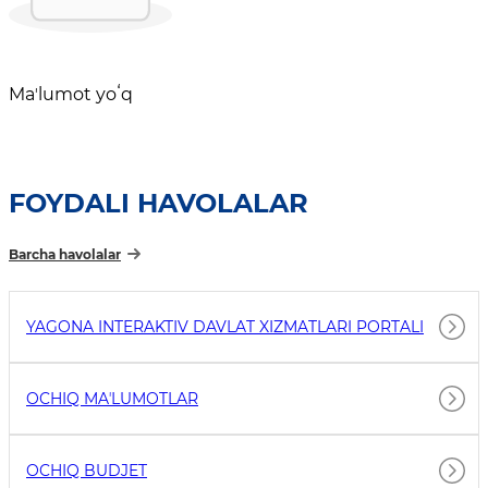
Maʼlumot yoʻq
FOYDALI HAVOLALAR
Barcha havolalar
YAGONA INTERAKTIV DAVLAT XIZMATLARI PORTALI
OCHIQ MAʼLUMOTLAR
OCHIQ BUDJET