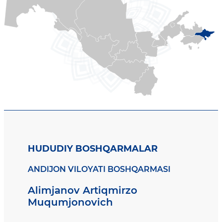
HUDUDIY BOSHQARMALAR
ANDIJON VILOYATI BOSHQARMASI
Alimjanov Artiqmirzo
Muqumjonovich