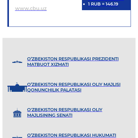
1
RUB
=
146.19
www.cbu.uz
O’ZBEKISTON RESPUBLIKASI PREZIDENTI
MATBUOT XIZMATI
O’ZBEKISTON RESPUBLIKASI OLIY MAJLISI
QONUNCHILIK PALATASI
O'ZBEKISTON RESPUBLIKASI OLIY
MAJLISINING SENATI
O’ZBEKISTON RESPUBLIKASI HUKUMATI