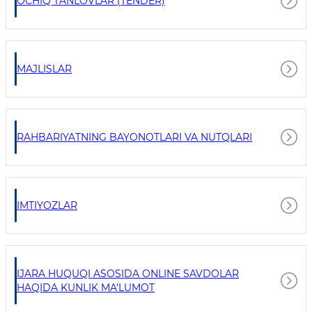
OCHIQ TANLOVLAR (TENDER)
MAJLISLAR
RAHBARIYATNING BAYONOTLARI VA NUTQLARI
IMTIYOZLAR
IJARA HUQUQI ASOSIDA ONLINE SAVDOLAR
HAQIDA KUNLIK MA'LUMOT