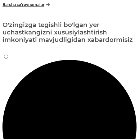
Barcha so‘rovnomalar
O'zingizga tegishli bo'lgan yer
uchastkangizni xususiylashtirish
imkoniyati mavjudligidan xabardormisiz