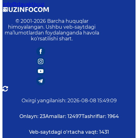
info@davaktiv.uz
© 2001-
2026
Barcha huquqlar
himoyalangan. Ushbu veb-saytdagi
ma’lumotlardan foydalanganda havola
ko‘rsatilishi shart.
Oxirgi yangilanish
:
2026-08-08 15:49:09
Onlayn:
23
Amallar:
12497
Tashriflar:
1964
Veb-saytdagi o‘rtacha vaqt:
1431