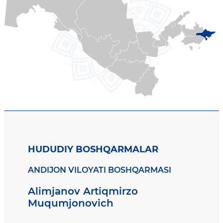
HUDUDIY BOSHQARMALAR
ANDIJON VILOYATI BOSHQARMASI
Alimjanov Artiqmirzo
Muqumjonovich