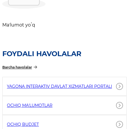
Maʼlumot yoʻq
FOYDALI HAVOLALAR
Barcha havolalar
YAGONA INTERAKTIV DAVLAT XIZMATLARI PORTALI
OCHIQ MAʼLUMOTLAR
OCHIQ BUDJET