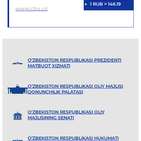
1
RUB
=
146.19
www.cbu.uz
O’ZBEKISTON RESPUBLIKASI PREZIDENTI
MATBUOT XIZMATI
O’ZBEKISTON RESPUBLIKASI OLIY MAJLISI
QONUNCHILIK PALATASI
O'ZBEKISTON RESPUBLIKASI OLIY
MAJLISINING SENATI
O’ZBEKISTON RESPUBLIKASI HUKUMATI