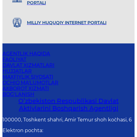
PORTALI
MILLIY HUQUQIY INTERNET PORTALI
AGENTLIK HAQIDA
FAOLIYAT
DAVLAT XIZMATLARI
HUJJATLAR
MAXFIYLIK SIYOSATI
OCHIQ MA'LUMOTLAR
AXBOROT XIZMATI
BOG‘LANISH
Oʻzbekiston Respublikasi Davlat
Aktivlarini Boshqarish Agentligi
100000, Toshkent shahri, Amir Temur shoh ko`chasi, 6
Elektron pochta
: