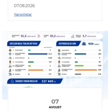
muhokama qildilar
07.08.2026
Yangiliklar
07
AVGUST