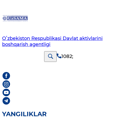
Oʻzbekiston Respublikasi Davlat aktivlarini
boshqarish agentligi
1082
;
YANGILIKLAR