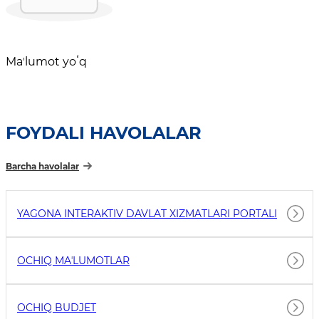
Maʼlumot yoʻq
FOYDALI HAVOLALAR
Barcha havolalar
YAGONA INTERAKTIV DAVLAT XIZMATLARI PORTALI
OCHIQ MAʼLUMOTLAR
OCHIQ BUDJET