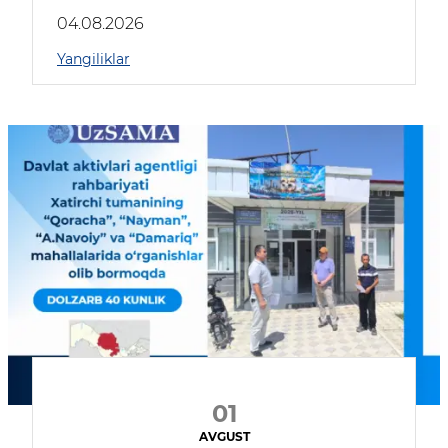
04.08.2026
Yangiliklar
01
AVGUST