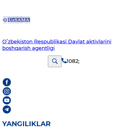
Oʻzbekiston Respublikasi Davlat aktivlarini
boshqarish agentligi
1082
;
YANGILIKLAR