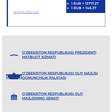
1
EUR
=
13717.27
1
RUB
=
146.37
www.cbu.uz
O’ZBEKISTON RESPUBLIKASI PREZIDENTI
MATBUOT XIZMATI
O’ZBEKISTON RESPUBLIKASI OLIY MAJLISI
QONUNCHILIK PALATASI
O'ZBEKISTON RESPUBLIKASI OLIY
MAJLISINING SENATI