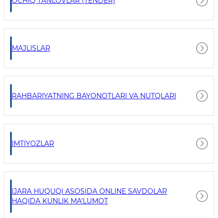
OCHIQ TANLOVLAR (TENDER)
MAJLISLAR
RAHBARIYATNING BAYONOTLARI VA NUTQLARI
IMTIYOZLAR
IJARA HUQUQI ASOSIDA ONLINE SAVDOLAR
HAQIDA KUNLIK MA'LUMOT