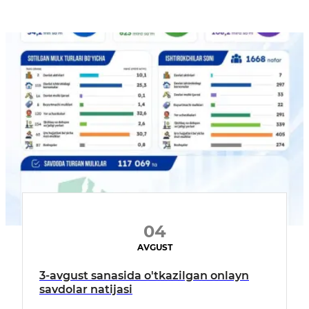
04
AVGUST
3-avgust sanasida o'tkazilgan onlayn
savdolar natijasi