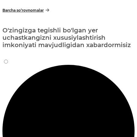
Barcha so‘rovnomalar
O'zingizga tegishli bo'lgan yer
uchastkangizni xususiylashtirish
imkoniyati mavjudligidan xabardormisiz