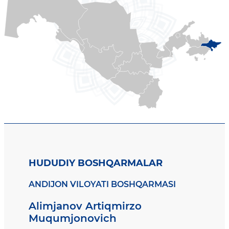
HUDUDIY BOSHQARMALAR
ANDIJON VILOYATI BOSHQARMASI
Alimjanov Artiqmirzo
Muqumjonovich