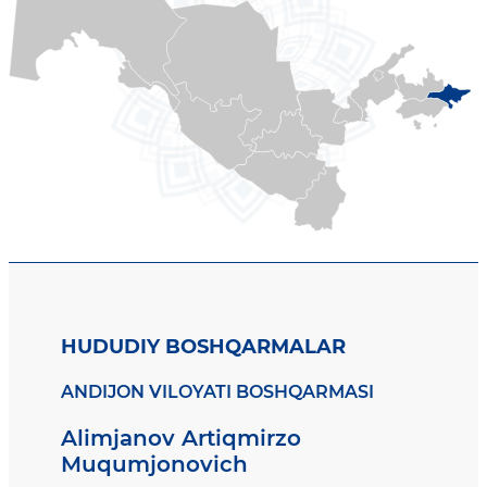
HUDUDIY BOSHQARMALAR
ANDIJON VILOYATI BOSHQARMASI
Alimjanov Artiqmirzo
Muqumjonovich