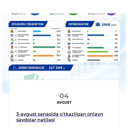
04
AVGUST
3-avgust sanasida o'tkazilgan onlayn
savdolar natijasi