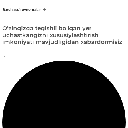
Barcha so‘rovnomalar
O'zingizga tegishli bo'lgan yer
uchastkangizni xususiylashtirish
imkoniyati mavjudligidan xabardormisiz