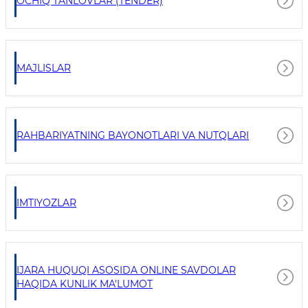
OCHIQ TANLOVLAR (TENDER)
MAJLISLAR
RAHBARIYATNING BAYONOTLARI VA NUTQLARI
IMTIYOZLAR
IJARA HUQUQI ASOSIDA ONLINE SAVDOLAR
HAQIDA KUNLIK MA'LUMOT