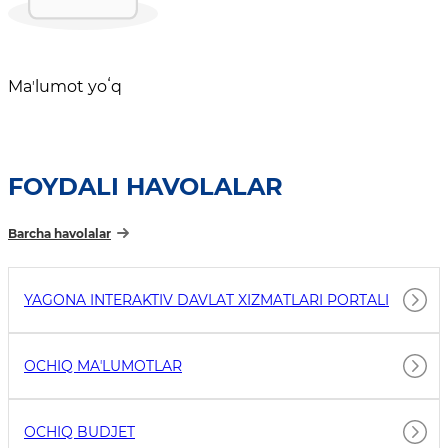
Maʼlumot yoʻq
FOYDALI HAVOLALAR
Barcha havolalar
YAGONA INTERAKTIV DAVLAT XIZMATLARI PORTALI
OCHIQ MAʼLUMOTLAR
OCHIQ BUDJET