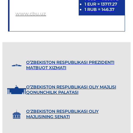
1
EUR
=
13717.27
1
RUB
=
146.37
www.cbu.uz
O’ZBEKISTON RESPUBLIKASI PREZIDENTI
MATBUOT XIZMATI
O’ZBEKISTON RESPUBLIKASI OLIY MAJLISI
QONUNCHILIK PALATASI
O'ZBEKISTON RESPUBLIKASI OLIY
MAJLISINING SENATI