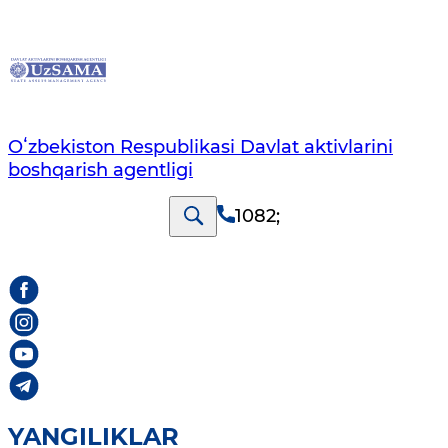
Oʻzbekiston Respublikasi Davlat aktivlarini
boshqarish agentligi
1082
;
YANGILIKLAR