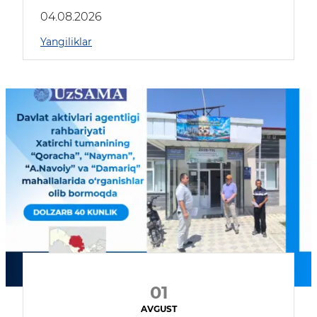
04.08.2026
Yangiliklar
01
AVGUST