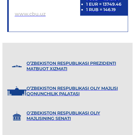
1
EUR
=
13749.46
1
RUB
=
146.19
www.cbu.uz
O’ZBEKISTON RESPUBLIKASI PREZIDENTI
MATBUOT XIZMATI
O’ZBEKISTON RESPUBLIKASI OLIY MAJLISI
QONUNCHILIK PALATASI
O'ZBEKISTON RESPUBLIKASI OLIY
MAJLISINING SENATI