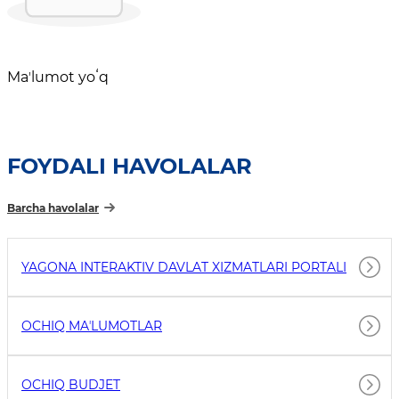
Maʼlumot yoʻq
FOYDALI HAVOLALAR
Barcha havolalar
YAGONA INTERAKTIV DAVLAT XIZMATLARI PORTALI
OCHIQ MAʼLUMOTLAR
OCHIQ BUDJET