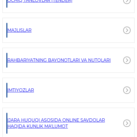
OCHIQ TANLOVLAR (TENDER)
MAJLISLAR
RAHBARIYATNING BAYONOTLARI VA NUTQLARI
IMTIYOZLAR
IJARA HUQUQI ASOSIDA ONLINE SAVDOLAR
HAQIDA KUNLIK MA'LUMOT