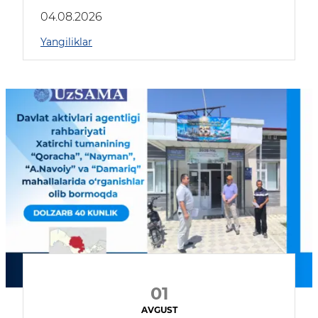
04.08.2026
Yangiliklar
01
AVGUST