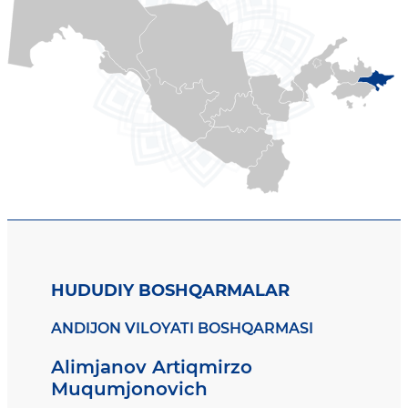
HUDUDIY BOSHQARMALAR
ANDIJON VILOYATI BOSHQARMASI
Alimjanov Artiqmirzo
Muqumjonovich