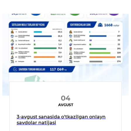
04
AVGUST
3-avgust sanasida o'tkazilgan onlayn
savdolar natijasi