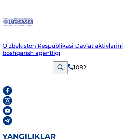
Oʻzbekiston Respublikasi Davlat aktivlarini
boshqarish agentligi
1082
;
YANGILIKLAR