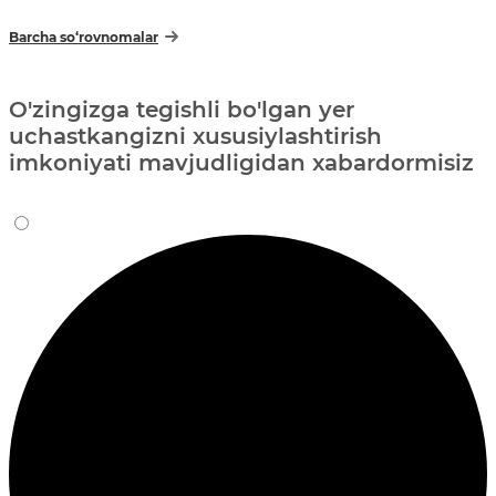
Barcha so‘rovnomalar
O'zingizga tegishli bo'lgan yer
uchastkangizni xususiylashtirish
imkoniyati mavjudligidan xabardormisiz