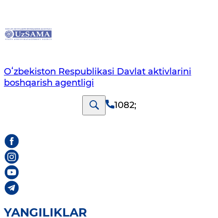
Oʻzbekiston Respublikasi Davlat aktivlarini
boshqarish agentligi
1082
;
YANGILIKLAR