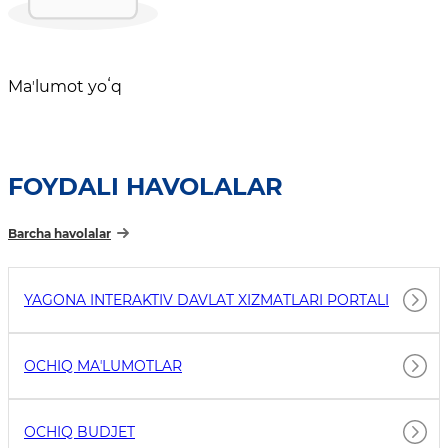
Maʼlumot yoʻq
FOYDALI HAVOLALAR
Barcha havolalar
YAGONA INTERAKTIV DAVLAT XIZMATLARI PORTALI
OCHIQ MAʼLUMOTLAR
OCHIQ BUDJET