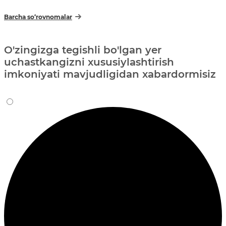
Barcha so‘rovnomalar
O'zingizga tegishli bo'lgan yer
uchastkangizni xususiylashtirish
imkoniyati mavjudligidan xabardormisiz