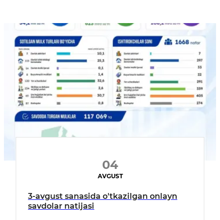
04
AVGUST
3-avgust sanasida o'tkazilgan onlayn
savdolar natijasi