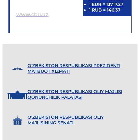
1
EUR
=
13717.27
1
RUB
=
146.37
www.cbu.uz
O’ZBEKISTON RESPUBLIKASI PREZIDENTI
MATBUOT XIZMATI
O’ZBEKISTON RESPUBLIKASI OLIY MAJLISI
QONUNCHILIK PALATASI
O'ZBEKISTON RESPUBLIKASI OLIY
MAJLISINING SENATI