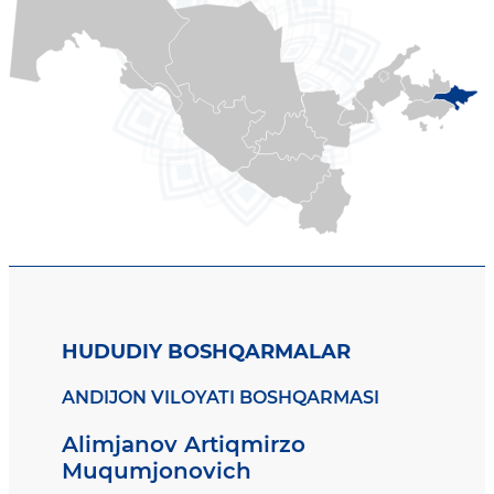
HUDUDIY BOSHQARMALAR
ANDIJON VILOYATI BOSHQARMASI
Alimjanov Artiqmirzo
Muqumjonovich