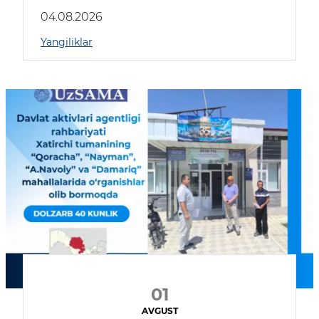
04.08.2026
Yangiliklar
01
AVGUST