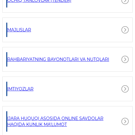
OCHIQ TANLOVLAR (TENDER)
MAJLISLAR
RAHBARIYATNING BAYONOTLARI VA NUTQLARI
IMTIYOZLAR
IJARA HUQUQI ASOSIDA ONLINE SAVDOLAR
HAQIDA KUNLIK MA'LUMOT