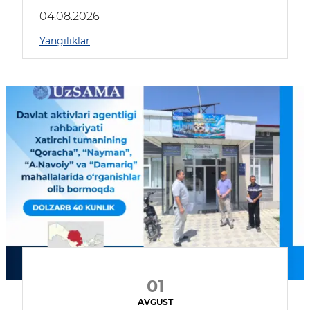
04.08.2026
Yangiliklar
01
AVGUST