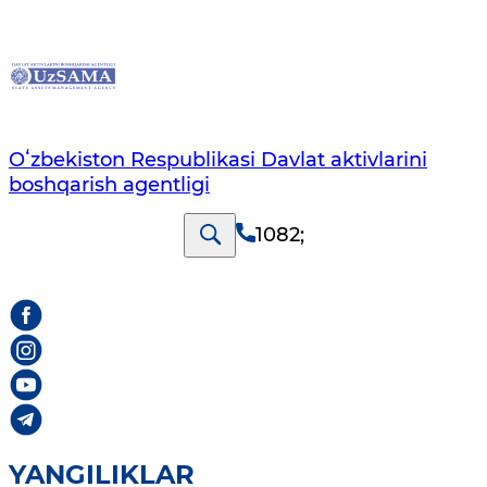
Oʻzbekiston Respublikasi Davlat aktivlarini
boshqarish agentligi
1082
;
YANGILIKLAR