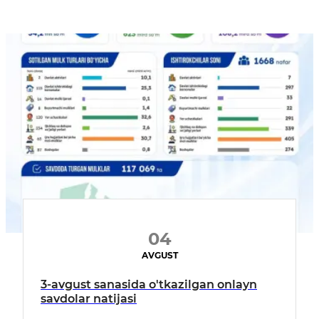
04
AVGUST
3-avgust sanasida o'tkazilgan onlayn
savdolar natijasi