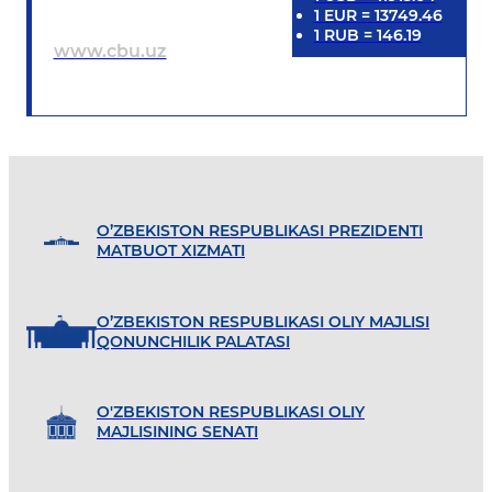
1
EUR
=
13749.46
1
RUB
=
146.19
www.cbu.uz
O’ZBEKISTON RESPUBLIKASI PREZIDENTI
MATBUOT XIZMATI
O’ZBEKISTON RESPUBLIKASI OLIY MAJLISI
QONUNCHILIK PALATASI
O'ZBEKISTON RESPUBLIKASI OLIY
MAJLISINING SENATI