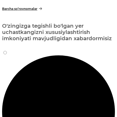
Barcha so‘rovnomalar
O'zingizga tegishli bo'lgan yer
uchastkangizni xususiylashtirish
imkoniyati mavjudligidan xabardormisiz