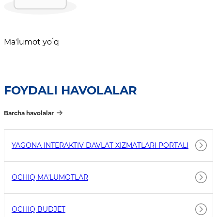
Maʼlumot yoʻq
FOYDALI HAVOLALAR
Barcha havolalar
YAGONA INTERAKTIV DAVLAT XIZMATLARI PORTALI
OCHIQ MAʼLUMOTLAR
OCHIQ BUDJET