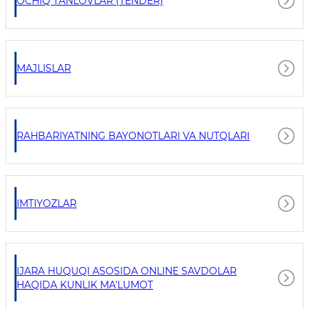
OCHIQ TANLOVLAR (TENDER)
MAJLISLAR
RAHBARIYATNING BAYONOTLARI VA NUTQLARI
IMTIYOZLAR
IJARA HUQUQI ASOSIDA ONLINE SAVDOLAR
HAQIDA KUNLIK MA'LUMOT