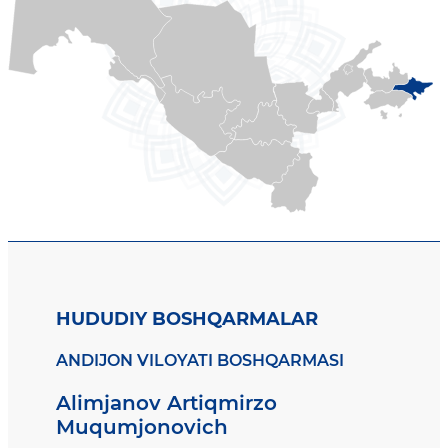
HUDUDIY BOSHQARMALAR
ANDIJON VILOYATI BOSHQARMASI
Alimjanov Artiqmirzo
Muqumjonovich