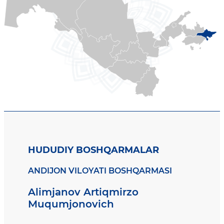
HUDUDIY BOSHQARMALAR
ANDIJON VILOYATI BOSHQARMASI
Alimjanov Artiqmirzo
Muqumjonovich