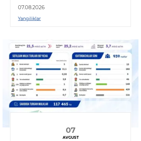
muhokama qildilar
07.08.2026
Yangiliklar
07
AVGUST