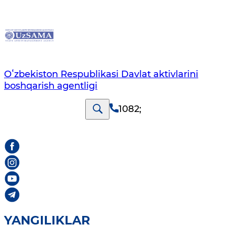
Oʻzbekiston Respublikasi Davlat aktivlarini
boshqarish agentligi
1082
;
YANGILIKLAR