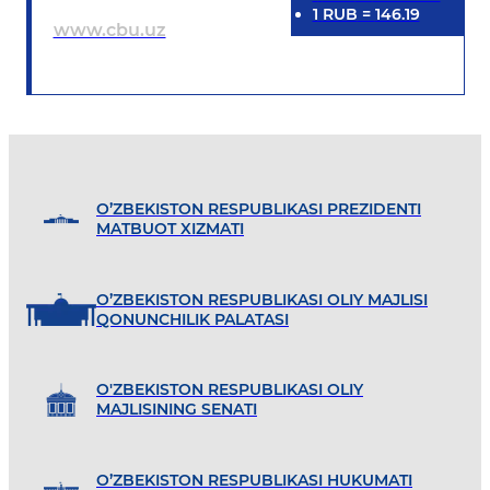
1
RUB
=
146.19
www.cbu.uz
O’ZBEKISTON RESPUBLIKASI PREZIDENTI
MATBUOT XIZMATI
O’ZBEKISTON RESPUBLIKASI OLIY MAJLISI
QONUNCHILIK PALATASI
O'ZBEKISTON RESPUBLIKASI OLIY
MAJLISINING SENATI
O’ZBEKISTON RESPUBLIKASI HUKUMATI