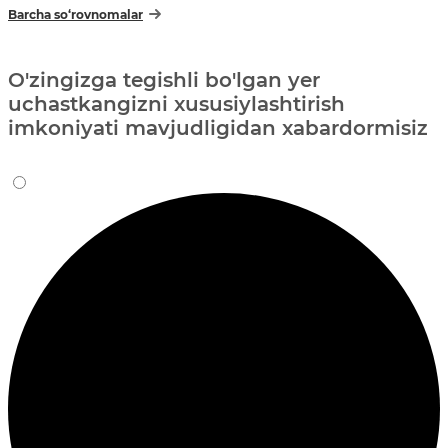
Barcha so‘rovnomalar
O'zingizga tegishli bo'lgan yer
uchastkangizni xususiylashtirish
imkoniyati mavjudligidan xabardormisiz