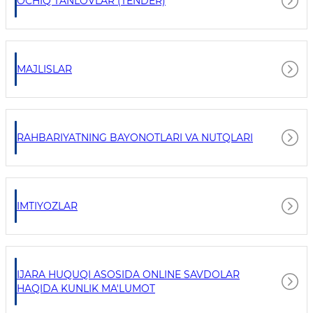
OCHIQ TANLOVLAR (TENDER)
MAJLISLAR
RAHBARIYATNING BAYONOTLARI VA NUTQLARI
IMTIYOZLAR
IJARA HUQUQI ASOSIDA ONLINE SAVDOLAR
HAQIDA KUNLIK MA'LUMOT