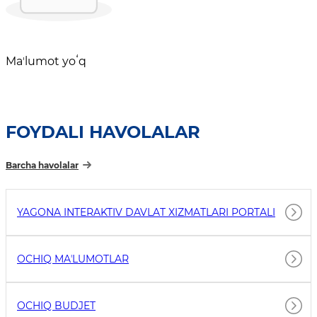
Maʼlumot yoʻq
FOYDALI HAVOLALAR
Barcha havolalar
YAGONA INTERAKTIV DAVLAT XIZMATLARI PORTALI
OCHIQ MAʼLUMOTLAR
OCHIQ BUDJET