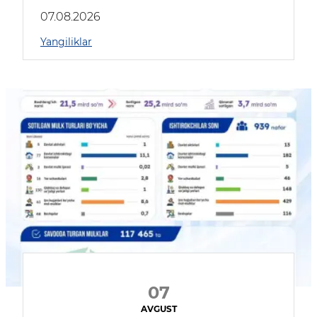
muhokama qildilar
07.08.2026
Yangiliklar
07
AVGUST