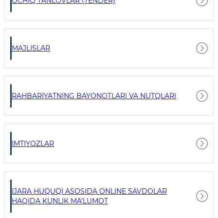
OCHIQ TANLOVLAR (TENDER)
MAJLISLAR
RAHBARIYATNING BAYONOTLARI VA NUTQLARI
IMTIYOZLAR
IJARA HUQUQI ASOSIDA ONLINE SAVDOLAR
HAQIDA KUNLIK MA'LUMOT