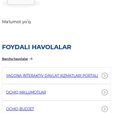
Maʼlumot yoʻq
FOYDALI HAVOLALAR
Barcha havolalar
YAGONA INTERAKTIV DAVLAT XIZMATLARI PORTALI
OCHIQ MAʼLUMOTLAR
OCHIQ BUDJET