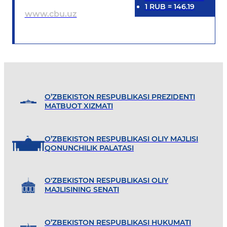
1
RUB
=
146.19
www.cbu.uz
O’ZBEKISTON RESPUBLIKASI PREZIDENTI
MATBUOT XIZMATI
O’ZBEKISTON RESPUBLIKASI OLIY MAJLISI
QONUNCHILIK PALATASI
O'ZBEKISTON RESPUBLIKASI OLIY
MAJLISINING SENATI
O’ZBEKISTON RESPUBLIKASI HUKUMATI