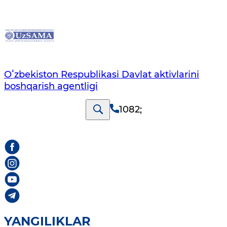
Oʻzbekiston Respublikasi Davlat aktivlarini
boshqarish agentligi
1082
;
YANGILIKLAR