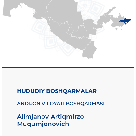
HUDUDIY BOSHQARMALAR
ANDIJON VILOYATI BOSHQARMASI
Alimjanov Artiqmirzo
Muqumjonovich