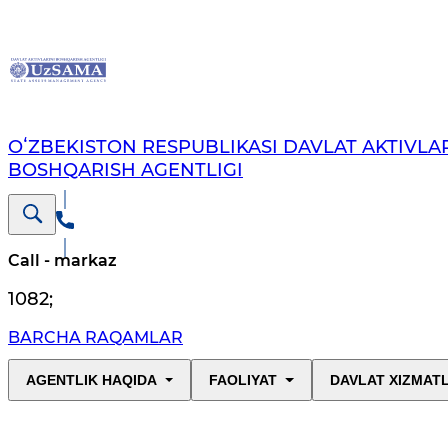
OʻZBEKISTON RESPUBLIKASI DAVLAT AKTIVLAR
BOSHQARISH AGENTLIGI
Call - markaz
1082
;
BARCHA RAQAMLAR
AGENTLIK HAQIDA
FAOLIYAT
DAVLAT XIZMAT