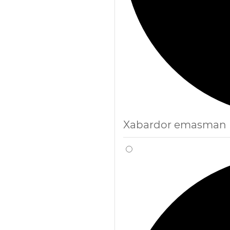
Xabardor emasman