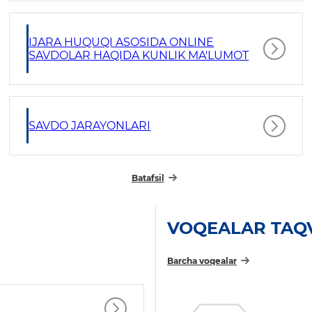
IJARA HUQUQI ASOSIDA ONLINE
SAVDOLAR HAQIDA KUNLIK MA'LUMOT
SAVDO JARAYONLARI
Batafsil
VOQEALAR TAQ
Barcha voqealar