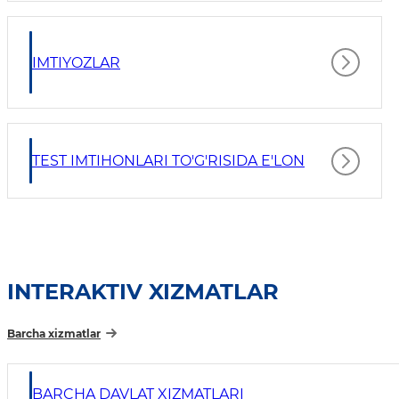
IMTIYOZLAR
TEST IMTIHONLARI TO'G'RISIDA E'LON
INTERAKTIV XIZMATLAR
Barcha xizmatlar
BARCHA DAVLAT XIZMATLARI