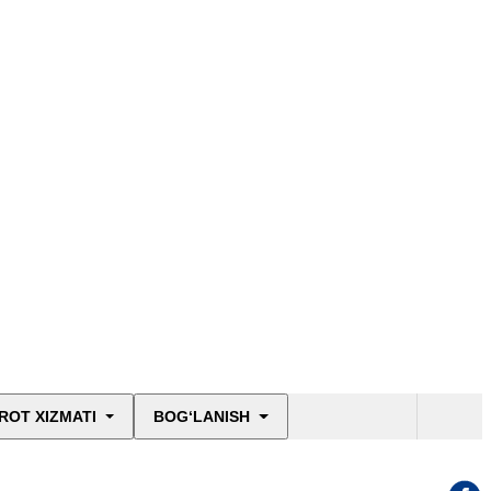
ROT XIZMATI
BOG‘LANISH