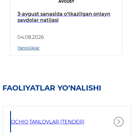
AVGUST
3-avgust sanasida o'tkazilgan onlayn
savdolar natijasi
04.08.2026
Yangiliklar
FAOLIYATLAR YO‘NALISHI
OCHIQ TANLOVLAR (TENDER)