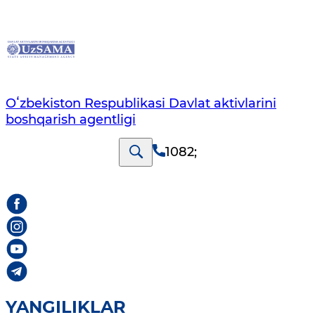
Oʻzbekiston Respublikasi Davlat aktivlarini
boshqarish agentligi
1082
;
YANGILIKLAR