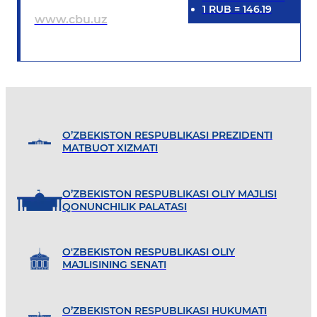
1
RUB
=
146.19
www.cbu.uz
O’ZBEKISTON RESPUBLIKASI PREZIDENTI
MATBUOT XIZMATI
O’ZBEKISTON RESPUBLIKASI OLIY MAJLISI
QONUNCHILIK PALATASI
O'ZBEKISTON RESPUBLIKASI OLIY
MAJLISINING SENATI
O’ZBEKISTON RESPUBLIKASI HUKUMATI