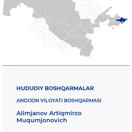
HUDUDIY BOSHQARMALAR
ANDIJON VILOYATI BOSHQARMASI
Alimjanov Artiqmirzo
Muqumjonovich