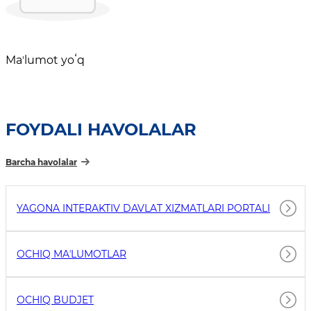
Maʼlumot yoʻq
FOYDALI HAVOLALAR
Barcha havolalar
YAGONA INTERAKTIV DAVLAT XIZMATLARI PORTALI
OCHIQ MAʼLUMOTLAR
OCHIQ BUDJET