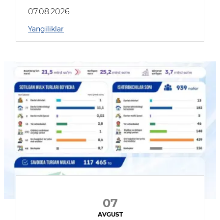
muhokama qildilar
07.08.2026
Yangiliklar
07
AVGUST