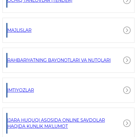
OCHIQ TANLOVLAR (TENDER)
MAJLISLAR
RAHBARIYATNING BAYONOTLARI VA NUTQLARI
IMTIYOZLAR
IJARA HUQUQI ASOSIDA ONLINE SAVDOLAR
HAQIDA KUNLIK MA'LUMOT