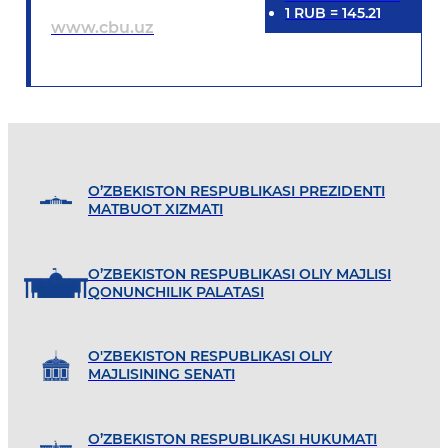
1
RUB
=
145.21
www.cbu.uz
O’ZBEKISTON RESPUBLIKASI PREZIDENTI
MATBUOT XIZMATI
O’ZBEKISTON RESPUBLIKASI OLIY MAJLISI
QONUNCHILIK PALATASI
O'ZBEKISTON RESPUBLIKASI OLIY
MAJLISINING SENATI
O’ZBEKISTON RESPUBLIKASI HUKUMATI