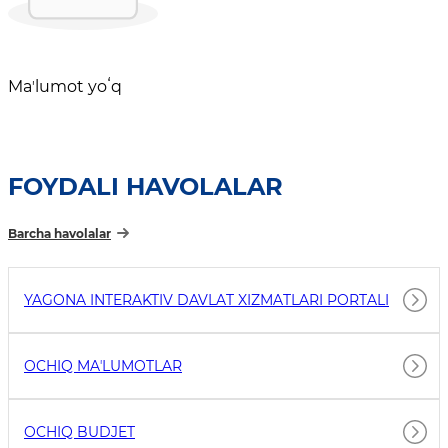
Maʼlumot yoʻq
FOYDALI HAVOLALAR
Barcha havolalar
YAGONA INTERAKTIV DAVLAT XIZMATLARI PORTALI
OCHIQ MAʼLUMOTLAR
OCHIQ BUDJET