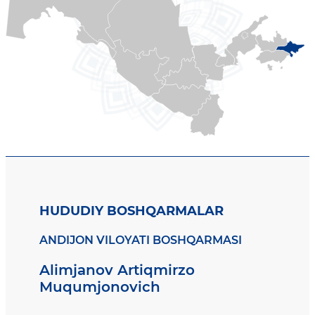
HUDUDIY BOSHQARMALAR
ANDIJON VILOYATI BOSHQARMASI
Alimjanov Artiqmirzo
Muqumjonovich