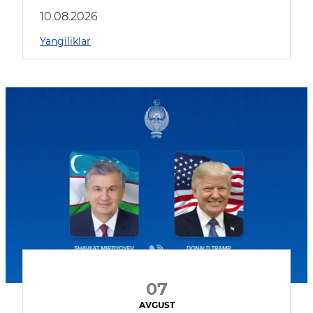
kompaniyalar qatnashmoqda
10.08.2026
Yangiliklar
07
AVGUST