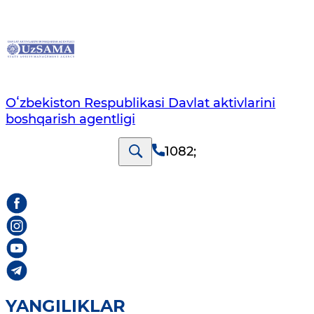
Oʻzbekiston Respublikasi Davlat aktivlarini
boshqarish agentligi
1082
;
YANGILIKLAR