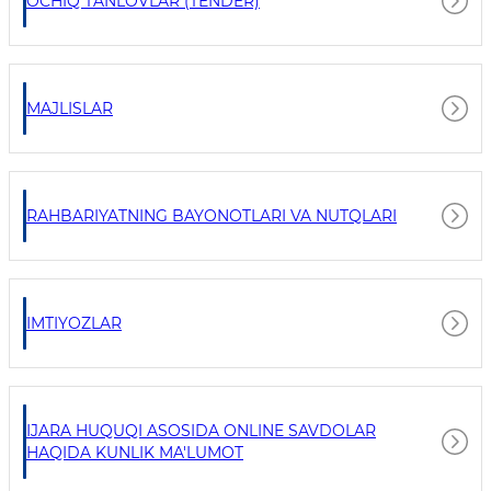
OCHIQ TANLOVLAR (TENDER)
MAJLISLAR
RAHBARIYATNING BAYONOTLARI VA NUTQLARI
IMTIYOZLAR
IJARA HUQUQI ASOSIDA ONLINE SAVDOLAR
HAQIDA KUNLIK MA'LUMOT