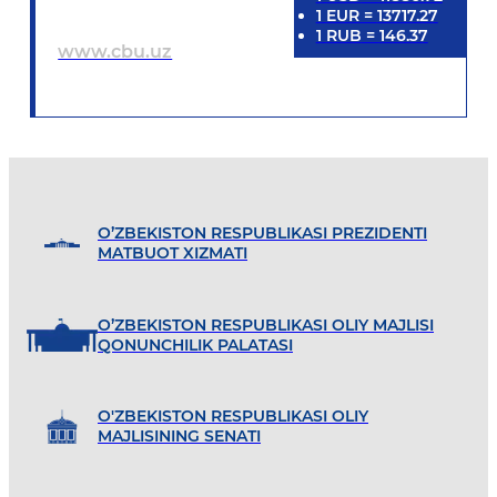
1
EUR
=
13717.27
1
RUB
=
146.37
www.cbu.uz
O’ZBEKISTON RESPUBLIKASI PREZIDENTI
MATBUOT XIZMATI
O’ZBEKISTON RESPUBLIKASI OLIY MAJLISI
QONUNCHILIK PALATASI
O'ZBEKISTON RESPUBLIKASI OLIY
MAJLISINING SENATI