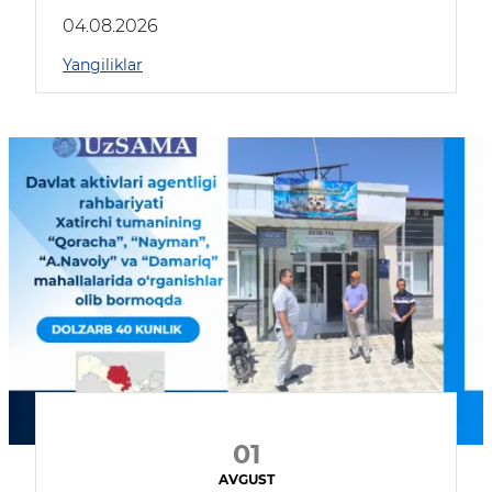
04.08.2026
Yangiliklar
01
AVGUST