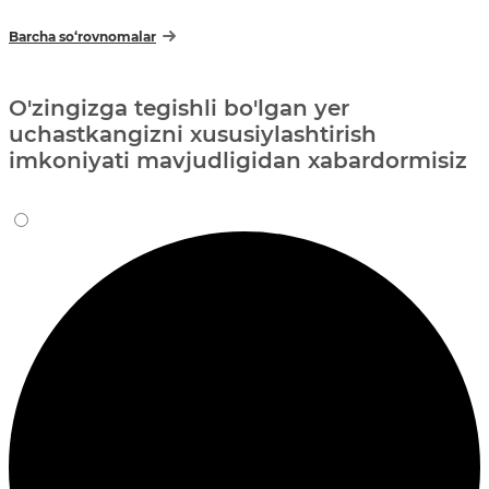
Barcha so‘rovnomalar
O'zingizga tegishli bo'lgan yer
uchastkangizni xususiylashtirish
imkoniyati mavjudligidan xabardormisiz