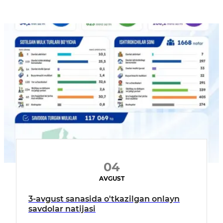
04
AVGUST
3-avgust sanasida o'tkazilgan onlayn
savdolar natijasi