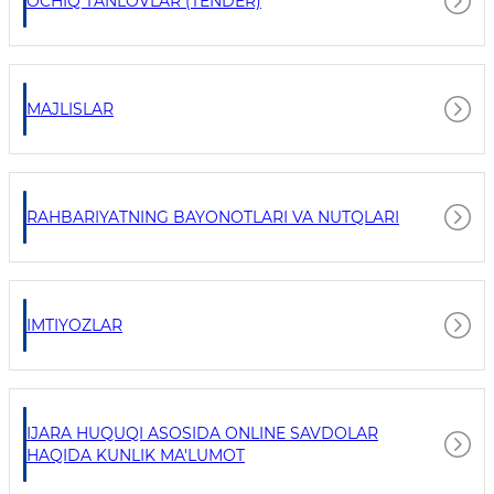
OCHIQ TANLOVLAR (TENDER)
MAJLISLAR
RAHBARIYATNING BAYONOTLARI VA NUTQLARI
IMTIYOZLAR
IJARA HUQUQI ASOSIDA ONLINE SAVDOLAR
HAQIDA KUNLIK MA'LUMOT