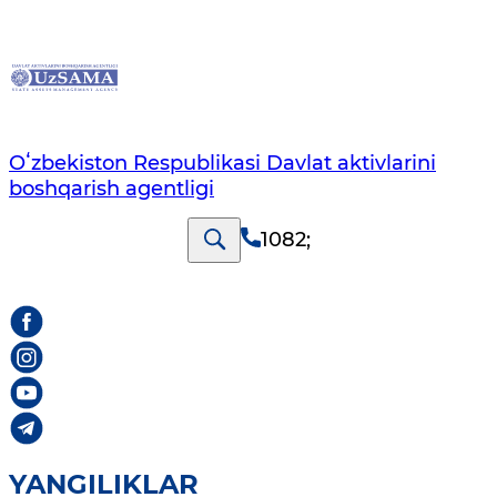
Oʻzbekiston Respublikasi Davlat aktivlarini
boshqarish agentligi
1082
;
YANGILIKLAR