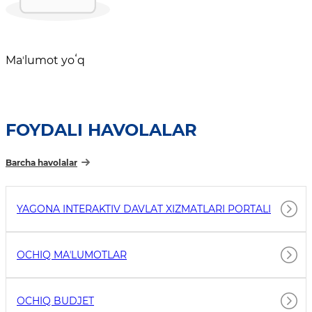
Maʼlumot yoʻq
FOYDALI HAVOLALAR
Barcha havolalar
YAGONA INTERAKTIV DAVLAT XIZMATLARI PORTALI
OCHIQ MAʼLUMOTLAR
OCHIQ BUDJET