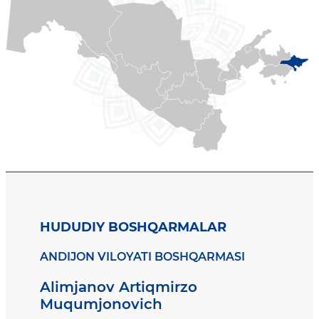
HUDUDIY BOSHQARMALAR
ANDIJON VILOYATI BOSHQARMASI
Alimjanov Artiqmirzo
Muqumjonovich