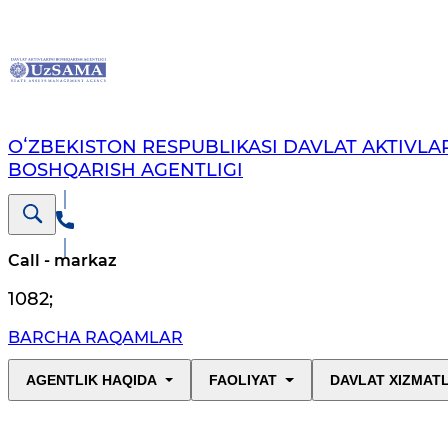
OʻZBEKISTON RESPUBLIKASI DAVLAT AKTIVLAR
BOSHQARISH AGENTLIGI
Call - markaz
1082
;
BARCHA RAQAMLAR
AGENTLIK HAQIDA
FAOLIYAT
DAVLAT XIZMAT