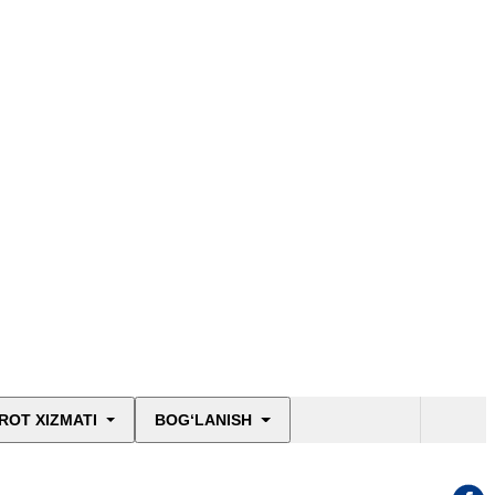
ROT XIZMATI
BOG‘LANISH