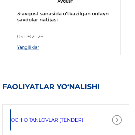
AVGUST
3-avgust sanasida o'tkazilgan onlayn
savdolar natijasi
04.08.2026
Yangiliklar
FAOLIYATLAR YO‘NALISHI
OCHIQ TANLOVLAR (TENDER)