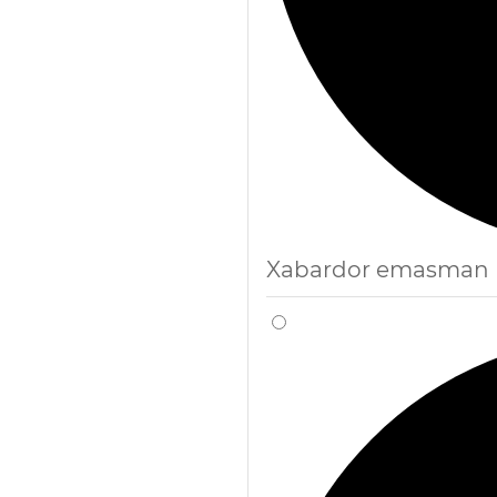
Xabardor emasman