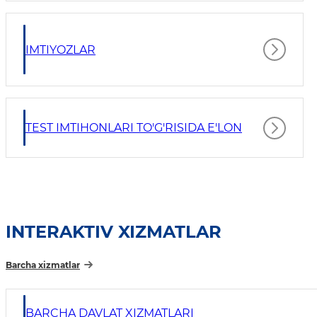
IMTIYOZLAR
TEST IMTIHONLARI TO'G'RISIDA E'LON
INTERAKTIV XIZMATLAR
Barcha xizmatlar
BARCHA DAVLAT XIZMATLARI