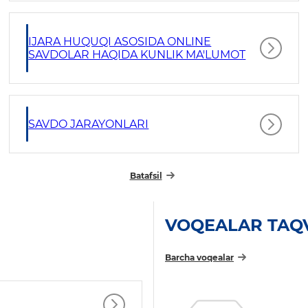
IJARA HUQUQI ASOSIDA ONLINE
SAVDOLAR HAQIDA KUNLIK MA'LUMOT
SAVDO JARAYONLARI
Batafsil
VOQEALAR TAQ
Barcha voqealar