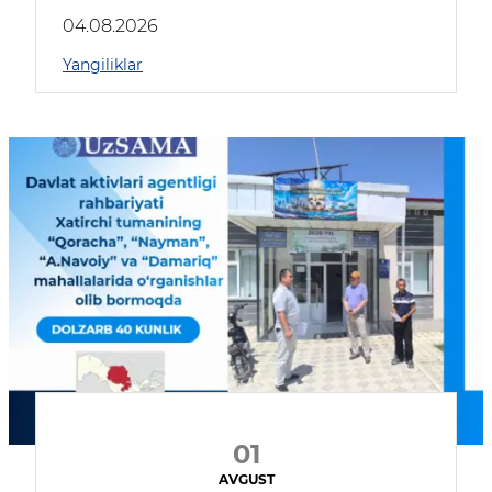
04.08.2026
Yangiliklar
01
AVGUST