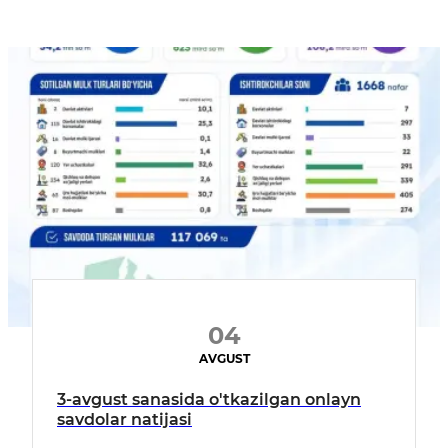
04
AVGUST
3-avgust sanasida o'tkazilgan onlayn
savdolar natijasi