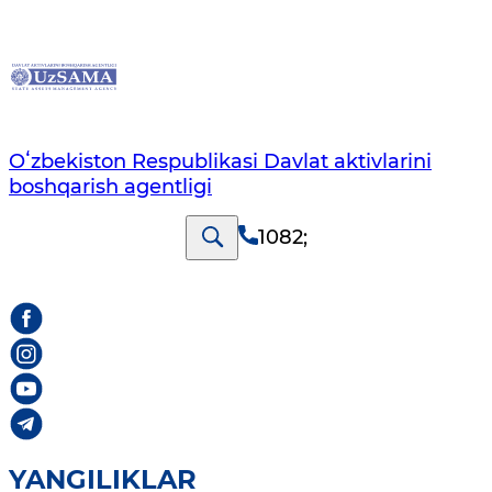
Oʻzbekiston Respublikasi Davlat aktivlarini
boshqarish agentligi
1082
;
YANGILIKLAR