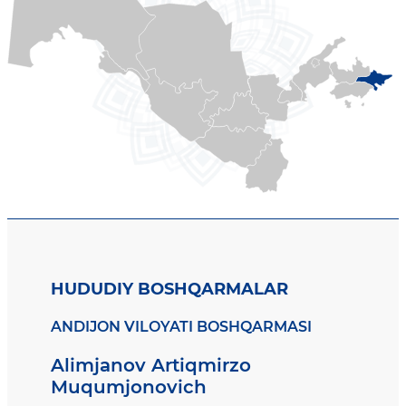
HUDUDIY BOSHQARMALAR
ANDIJON VILOYATI BOSHQARMASI
Alimjanov Artiqmirzo
Muqumjonovich