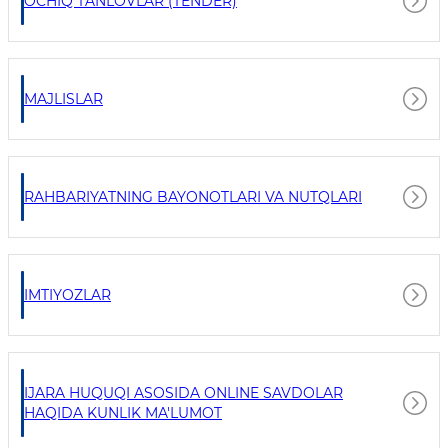
OCHIQ TANLOVLAR (TENDER)
MAJLISLAR
RAHBARIYATNING BAYONOTLARI VA NUTQLARI
IMTIYOZLAR
IJARA HUQUQI ASOSIDA ONLINE SAVDOLAR
HAQIDA KUNLIK MA'LUMOT