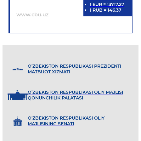
1
EUR
=
13717.27
1
RUB
=
146.37
www.cbu.uz
O’ZBEKISTON RESPUBLIKASI PREZIDENTI
MATBUOT XIZMATI
O’ZBEKISTON RESPUBLIKASI OLIY MAJLISI
QONUNCHILIK PALATASI
O'ZBEKISTON RESPUBLIKASI OLIY
MAJLISINING SENATI