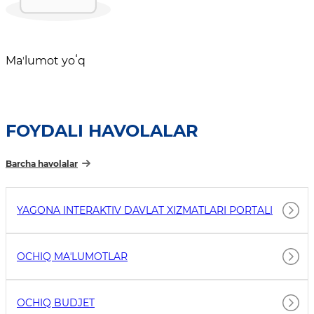
Maʼlumot yoʻq
FOYDALI HAVOLALAR
Barcha havolalar
YAGONA INTERAKTIV DAVLAT XIZMATLARI PORTALI
OCHIQ MAʼLUMOTLAR
OCHIQ BUDJET