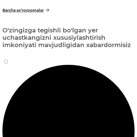
Barcha so‘rovnomalar
O'zingizga tegishli bo'lgan yer
uchastkangizni xususiylashtirish
imkoniyati mavjudligidan xabardormisiz