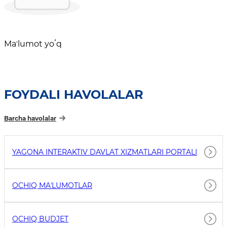
Maʼlumot yoʻq
FOYDALI HAVOLALAR
Barcha havolalar
YAGONA INTERAKTIV DAVLAT XIZMATLARI PORTALI
OCHIQ MAʼLUMOTLAR
OCHIQ BUDJET