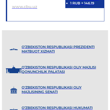
1
RUB
=
146.19
www.cbu.uz
O’ZBEKISTON RESPUBLIKASI PREZIDENTI
MATBUOT XIZMATI
O’ZBEKISTON RESPUBLIKASI OLIY MAJLISI
QONUNCHILIK PALATASI
O'ZBEKISTON RESPUBLIKASI OLIY
MAJLISINING SENATI
O’ZBEKISTON RESPUBLIKASI HUKUMATI