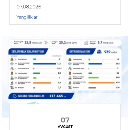
muhokama qildilar
07.08.2026
Yangiliklar
07
AVGUST