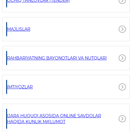
OCHIQ TANLOVLAR (TENDER)
MAJLISLAR
RAHBARIYATNING BAYONOTLARI VA NUTQLARI
IMTIYOZLAR
IJARA HUQUQI ASOSIDA ONLINE SAVDOLAR
HAQIDA KUNLIK MA'LUMOT