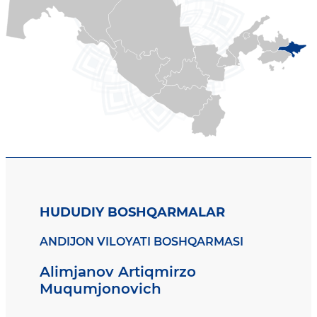
HUDUDIY BOSHQARMALAR
ANDIJON VILOYATI BOSHQARMASI
Alimjanov Artiqmirzo
Muqumjonovich