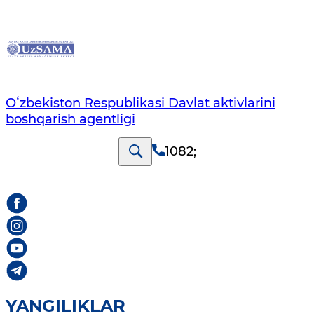
Oʻzbekiston Respublikasi Davlat aktivlarini
boshqarish agentligi
1082
;
YANGILIKLAR