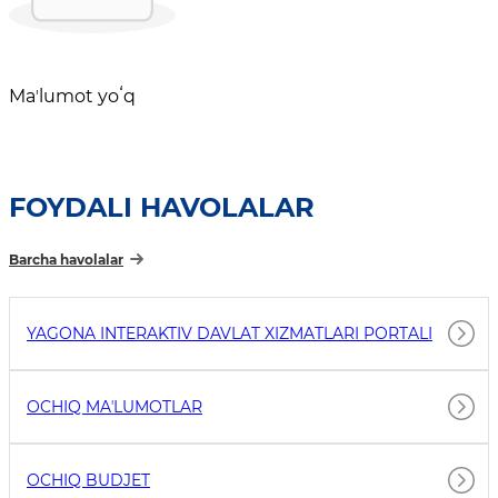
Maʼlumot yoʻq
FOYDALI HAVOLALAR
Barcha havolalar
YAGONA INTERAKTIV DAVLAT XIZMATLARI PORTALI
OCHIQ MAʼLUMOTLAR
OCHIQ BUDJET