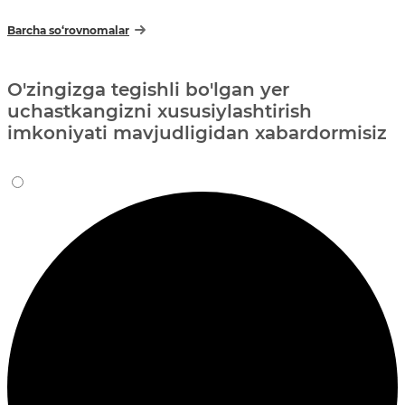
Barcha so‘rovnomalar
O'zingizga tegishli bo'lgan yer
uchastkangizni xususiylashtirish
imkoniyati mavjudligidan xabardormisiz