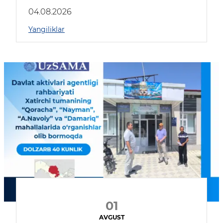
04.08.2026
Yangiliklar
01
AVGUST