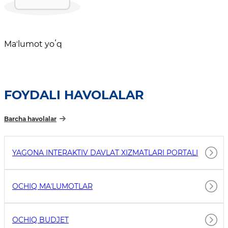
Maʼlumot yoʻq
FOYDALI HAVOLALAR
Barcha havolalar
YAGONA INTERAKTIV DAVLAT XIZMATLARI PORTALI
OCHIQ MAʼLUMOTLAR
OCHIQ BUDJET