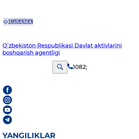
Oʻzbekiston Respublikasi Davlat aktivlarini
boshqarish agentligi
1082
;
YANGILIKLAR