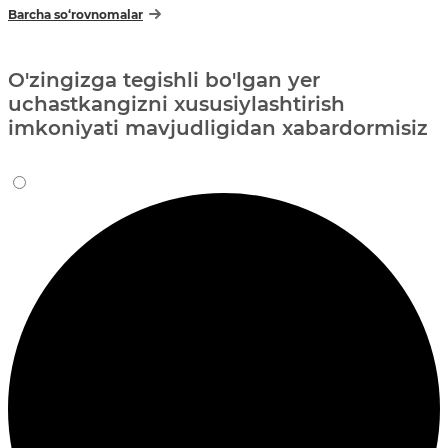
Barcha so‘rovnomalar
O'zingizga tegishli bo'lgan yer
uchastkangizni xususiylashtirish
imkoniyati mavjudligidan xabardormisiz