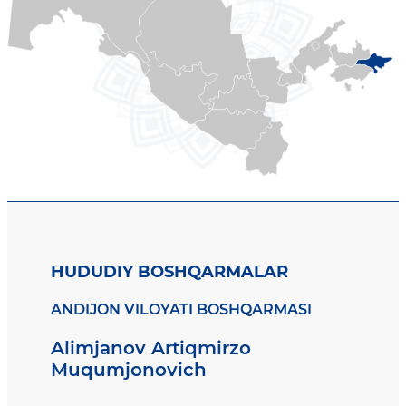
HUDUDIY BOSHQARMALAR
ANDIJON VILOYATI BOSHQARMASI
Alimjanov Artiqmirzo
Muqumjonovich