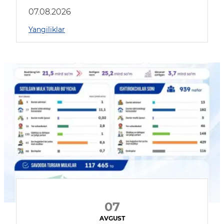
muhokama qildilar
07.08.2026
Yangiliklar
07
AVGUST