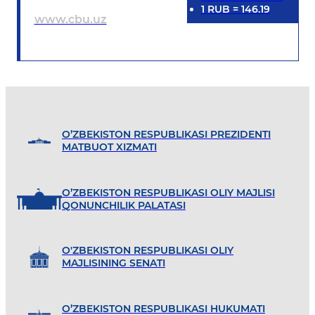
1
RUB
=
146.19
www.cbu.uz
O’ZBEKISTON RESPUBLIKASI PREZIDENTI
MATBUOT XIZMATI
O’ZBEKISTON RESPUBLIKASI OLIY MAJLISI
QONUNCHILIK PALATASI
O'ZBEKISTON RESPUBLIKASI OLIY
MAJLISINING SENATI
O’ZBEKISTON RESPUBLIKASI HUKUMATI