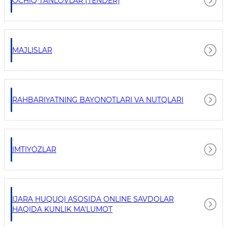
OCHIQ TANLOVLAR (TENDER)
MAJLISLAR
RAHBARIYATNING BAYONOTLARI VA NUTQLARI
IMTIYOZLAR
IJARA HUQUQI ASOSIDA ONLINE SAVDOLAR
HAQIDA KUNLIK MA'LUMOT