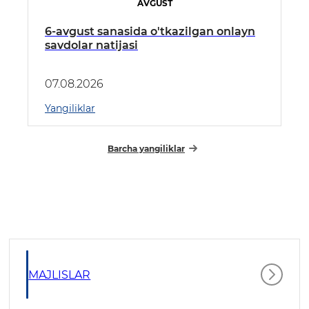
AVGUST
6-avgust sanasida o'tkazilgan onlayn
savdolar natijasi
07.08.2026
Yangiliklar
Barcha yangiliklar
MAJLISLAR