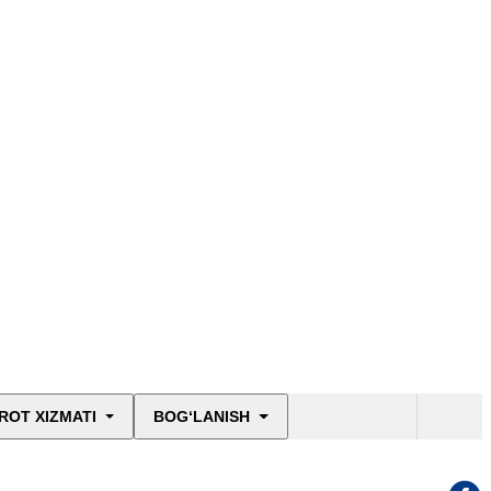
ROT XIZMATI
BOG‘LANISH