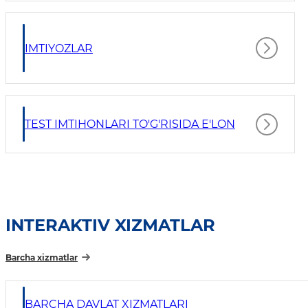
IMTIYOZLAR
TEST IMTIHONLARI TO'G'RISIDA E'LON
INTERAKTIV XIZMATLAR
Barcha xizmatlar
BARCHA DAVLAT XIZMATLARI