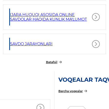
IJARA HUQUQI ASOSIDA ONLINE
SAVDOLAR HAQIDA KUNLIK MA'LUMOT
SAVDO JARAYONLARI
Batafsil
VOQEALAR TAQ
Barcha voqealar