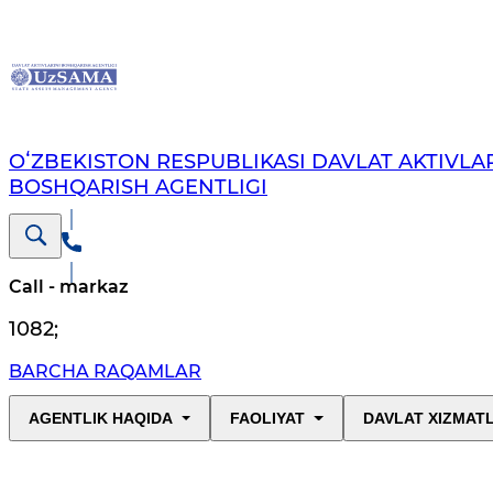
OʻZBEKISTON RESPUBLIKASI DAVLAT AKTIVLAR
BOSHQARISH AGENTLIGI
Call - markaz
1082
;
BARCHA RAQAMLAR
AGENTLIK HAQIDA
FAOLIYAT
DAVLAT XIZMAT