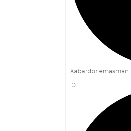
Xabardor emasman