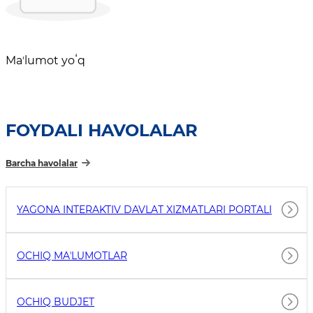
Maʼlumot yoʻq
FOYDALI HAVOLALAR
Barcha havolalar
YAGONA INTERAKTIV DAVLAT XIZMATLARI PORTALI
OCHIQ MAʼLUMOTLAR
OCHIQ BUDJET