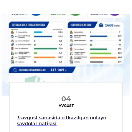
04
AVGUST
3-avgust sanasida o'tkazilgan onlayn
savdolar natijasi