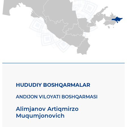
HUDUDIY BOSHQARMALAR
ANDIJON VILOYATI BOSHQARMASI
Alimjanov Artiqmirzo
Muqumjonovich