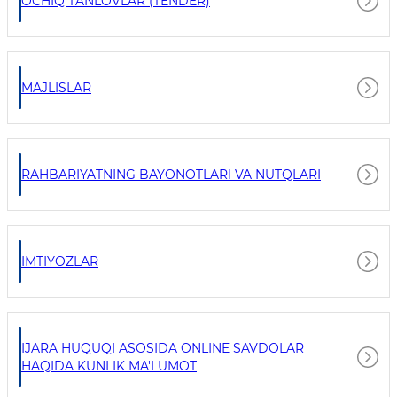
OCHIQ TANLOVLAR (TENDER)
MAJLISLAR
RAHBARIYATNING BAYONOTLARI VA NUTQLARI
IMTIYOZLAR
IJARA HUQUQI ASOSIDA ONLINE SAVDOLAR
HAQIDA KUNLIK MA'LUMOT