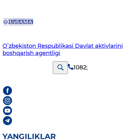
Oʻzbekiston Respublikasi Davlat aktivlarini
boshqarish agentligi
1082
;
YANGILIKLAR