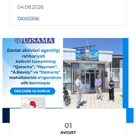
04.08.2026
Yangiliklar
01
AVGUST