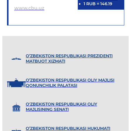
1
RUB
=
146.19
www.cbu.uz
O’ZBEKISTON RESPUBLIKASI PREZIDENTI
MATBUOT XIZMATI
O’ZBEKISTON RESPUBLIKASI OLIY MAJLISI
QONUNCHILIK PALATASI
O'ZBEKISTON RESPUBLIKASI OLIY
MAJLISINING SENATI
O’ZBEKISTON RESPUBLIKASI HUKUMATI