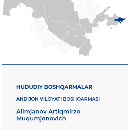
HUDUDIY BOSHQARMALAR
ANDIJON VILOYATI BOSHQARMASI
Alimjanov Artiqmirzo
Muqumjonovich