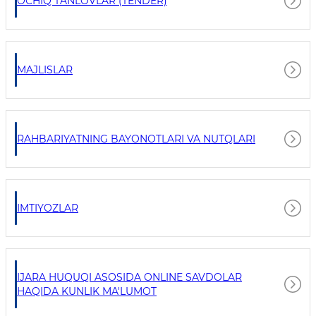
OCHIQ TANLOVLAR (TENDER)
MAJLISLAR
RAHBARIYATNING BAYONOTLARI VA NUTQLARI
IMTIYOZLAR
IJARA HUQUQI ASOSIDA ONLINE SAVDOLAR
HAQIDA KUNLIK MA'LUMOT