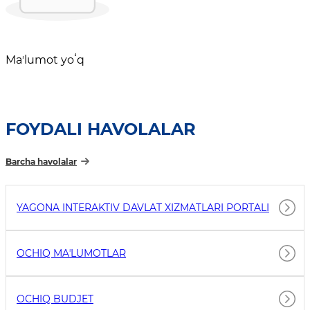
Maʼlumot yoʻq
FOYDALI HAVOLALAR
Barcha havolalar
YAGONA INTERAKTIV DAVLAT XIZMATLARI PORTALI
OCHIQ MAʼLUMOTLAR
OCHIQ BUDJET