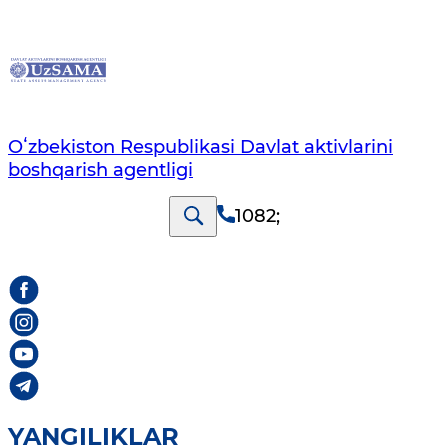
Oʻzbekiston Respublikasi Davlat aktivlarini
boshqarish agentligi
1082
;
YANGILIKLAR