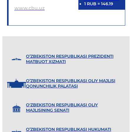
1
RUB
=
146.19
www.cbu.uz
O’ZBEKISTON RESPUBLIKASI PREZIDENTI
MATBUOT XIZMATI
O’ZBEKISTON RESPUBLIKASI OLIY MAJLISI
QONUNCHILIK PALATASI
O'ZBEKISTON RESPUBLIKASI OLIY
MAJLISINING SENATI
O’ZBEKISTON RESPUBLIKASI HUKUMATI