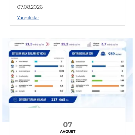
muhokama qildilar
07.08.2026
Yangiliklar
07
AVGUST