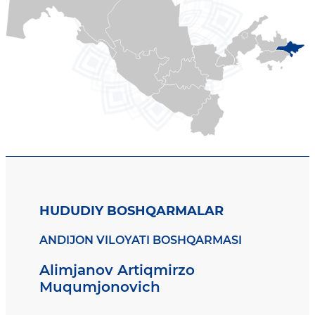
HUDUDIY BOSHQARMALAR
ANDIJON VILOYATI BOSHQARMASI
Alimjanov Artiqmirzo
Muqumjonovich