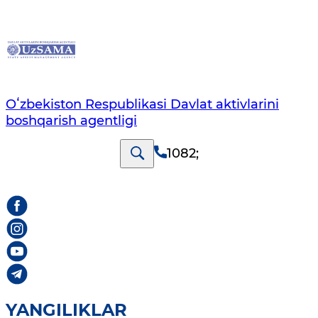
Oʻzbekiston Respublikasi Davlat aktivlarini
boshqarish agentligi
1082
;
YANGILIKLAR