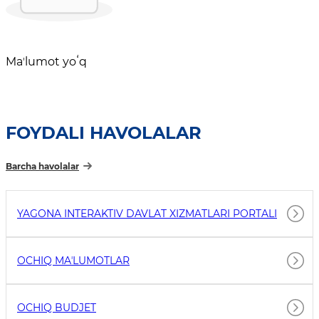
Maʼlumot yoʻq
FOYDALI HAVOLALAR
Barcha havolalar
YAGONA INTERAKTIV DAVLAT XIZMATLARI PORTALI
OCHIQ MAʼLUMOTLAR
OCHIQ BUDJET