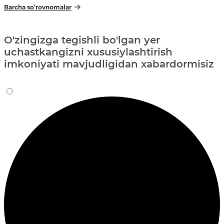
Barcha so‘rovnomalar
O'zingizga tegishli bo'lgan yer
uchastkangizni xususiylashtirish
imkoniyati mavjudligidan xabardormisiz