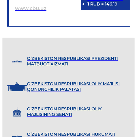
1
RUB
=
146.19
www.cbu.uz
O’ZBEKISTON RESPUBLIKASI PREZIDENTI
MATBUOT XIZMATI
O’ZBEKISTON RESPUBLIKASI OLIY MAJLISI
QONUNCHILIK PALATASI
O'ZBEKISTON RESPUBLIKASI OLIY
MAJLISINING SENATI
O’ZBEKISTON RESPUBLIKASI HUKUMATI