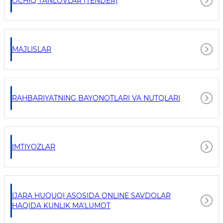
OCHIQ TANLOVLAR (TENDER)
MAJLISLAR
RAHBARIYATNING BAYONOTLARI VA NUTQLARI
IMTIYOZLAR
IJARA HUQUQI ASOSIDA ONLINE SAVDOLAR
HAQIDA KUNLIK MA'LUMOT