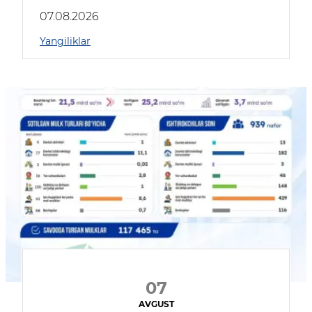
muhokama qildilar
07.08.2026
Yangiliklar
07
AVGUST