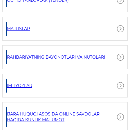
OCHIQ TANLOVLAR (TENDER)
MAJLISLAR
RAHBARIYATNING BAYONOTLARI VA NUTQLARI
IMTIYOZLAR
IJARA HUQUQI ASOSIDA ONLINE SAVDOLAR
HAQIDA KUNLIK MA'LUMOT