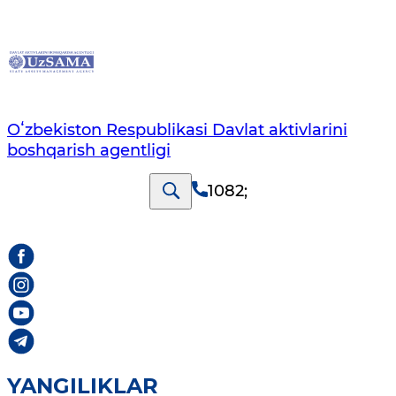
Oʻzbekiston Respublikasi Davlat aktivlarini
boshqarish agentligi
1082
;
YANGILIKLAR