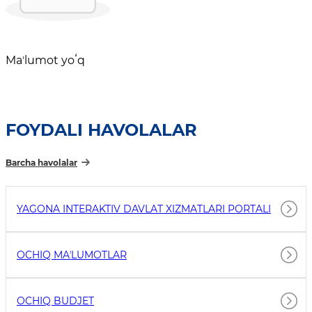
Maʼlumot yoʻq
FOYDALI HAVOLALAR
Barcha havolalar
YAGONA INTERAKTIV DAVLAT XIZMATLARI PORTALI
OCHIQ MAʼLUMOTLAR
OCHIQ BUDJET