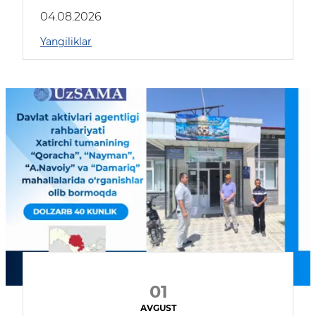
04.08.2026
Yangiliklar
01
AVGUST