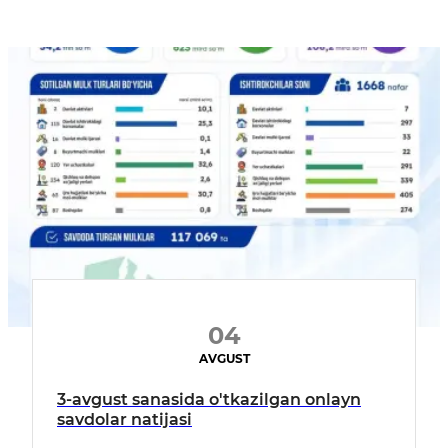
04
AVGUST
3-avgust sanasida o'tkazilgan onlayn
savdolar natijasi