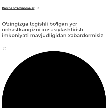
Barcha so‘rovnomalar
O'zingizga tegishli bo'lgan yer
uchastkangizni xususiylashtirish
imkoniyati mavjudligidan xabardormisiz