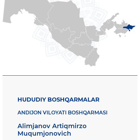
HUDUDIY BOSHQARMALAR
ANDIJON VILOYATI BOSHQARMASI
Alimjanov Artiqmirzo
Muqumjonovich