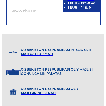
1
EUR
=
13749.46
1
RUB
=
146.19
www.cbu.uz
O’ZBEKISTON RESPUBLIKASI PREZIDENTI
MATBUOT XIZMATI
O’ZBEKISTON RESPUBLIKASI OLIY MAJLISI
QONUNCHILIK PALATASI
O'ZBEKISTON RESPUBLIKASI OLIY
MAJLISINING SENATI