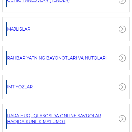
OCHIQ TANLOVLAR (TENDER)
MAJLISLAR
RAHBARIYATNING BAYONOTLARI VA NUTQLARI
IMTIYOZLAR
IJARA HUQUQI ASOSIDA ONLINE SAVDOLAR
HAQIDA KUNLIK MA'LUMOT