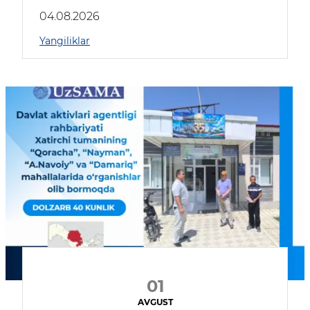
04.08.2026
Yangiliklar
01
AVGUST