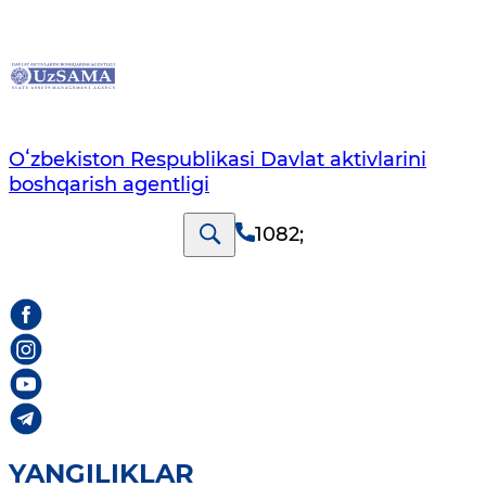
Oʻzbekiston Respublikasi Davlat aktivlarini
boshqarish agentligi
1082
;
YANGILIKLAR