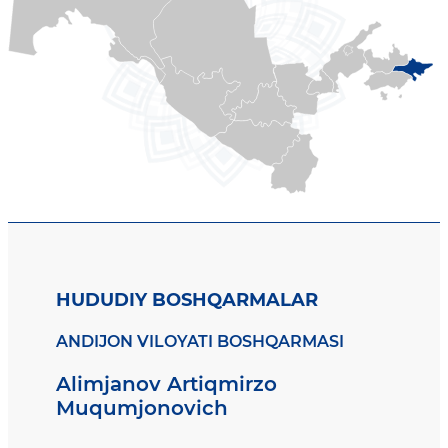
HUDUDIY BOSHQARMALAR
ANDIJON VILOYATI BOSHQARMASI
Alimjanov Artiqmirzo
Muqumjonovich