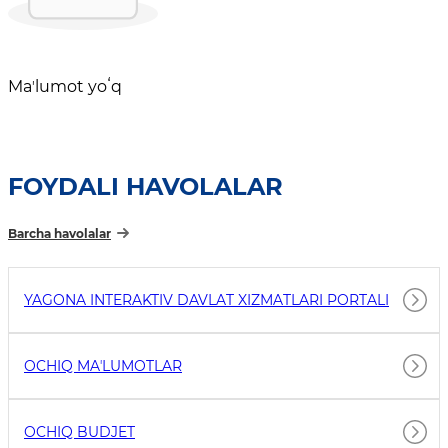
Maʼlumot yoʻq
FOYDALI HAVOLALAR
Barcha havolalar
YAGONA INTERAKTIV DAVLAT XIZMATLARI PORTALI
OCHIQ MAʼLUMOTLAR
OCHIQ BUDJET