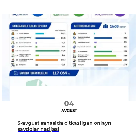
04
AVGUST
3-avgust sanasida o'tkazilgan onlayn
savdolar natijasi