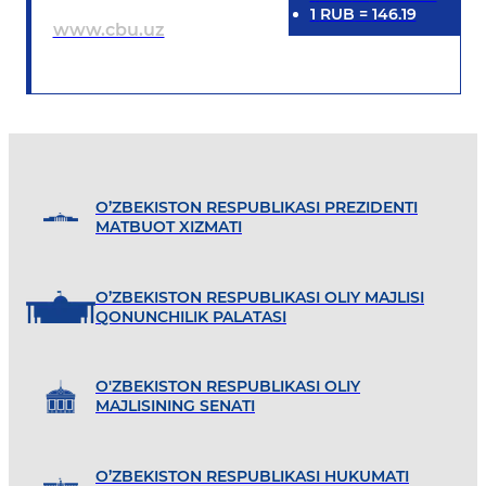
1
RUB
=
146.19
www.cbu.uz
O’ZBEKISTON RESPUBLIKASI PREZIDENTI
MATBUOT XIZMATI
O’ZBEKISTON RESPUBLIKASI OLIY MAJLISI
QONUNCHILIK PALATASI
O'ZBEKISTON RESPUBLIKASI OLIY
MAJLISINING SENATI
O’ZBEKISTON RESPUBLIKASI HUKUMATI