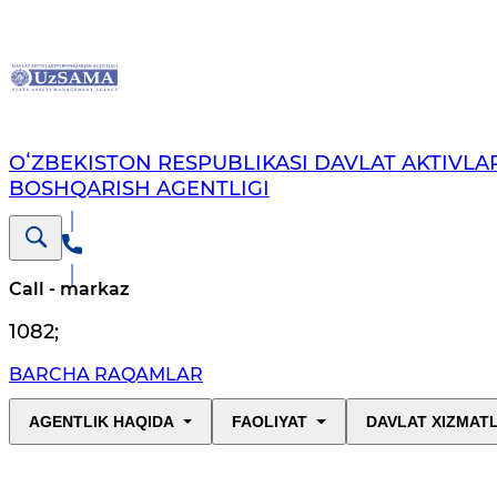
OʻZBEKISTON RESPUBLIKASI DAVLAT AKTIVLAR
BOSHQARISH AGENTLIGI
Call - markaz
1082
;
BARCHA RAQAMLAR
AGENTLIK HAQIDA
FAOLIYAT
DAVLAT XIZMAT