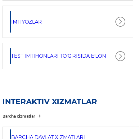
IMTIYOZLAR
TEST IMTIHONLARI TO'G'RISIDA E'LON
INTERAKTIV XIZMATLAR
Barcha xizmatlar
BARCHA DAVLAT XIZMATLARI