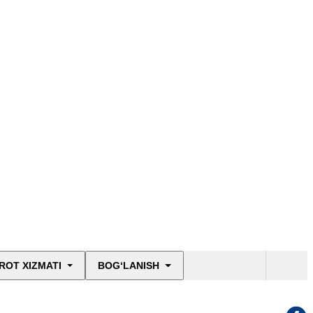
ROT XIZMATI
BOG‘LANISH