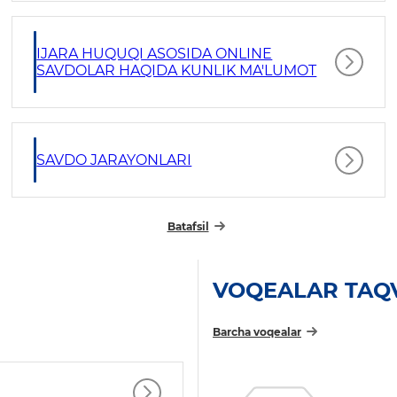
IJARA HUQUQI ASOSIDA ONLINE
SAVDOLAR HAQIDA KUNLIK MA'LUMOT
SAVDO JARAYONLARI
Batafsil
VOQEALAR TAQ
Barcha voqealar