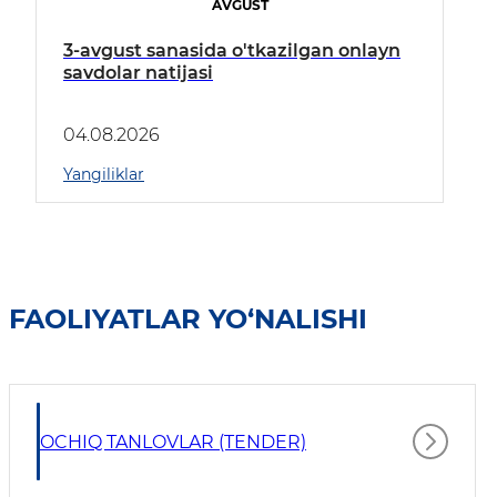
AVGUST
3-avgust sanasida o'tkazilgan onlayn
savdolar natijasi
04.08.2026
Yangiliklar
FAOLIYATLAR YO‘NALISHI
OCHIQ TANLOVLAR (TENDER)