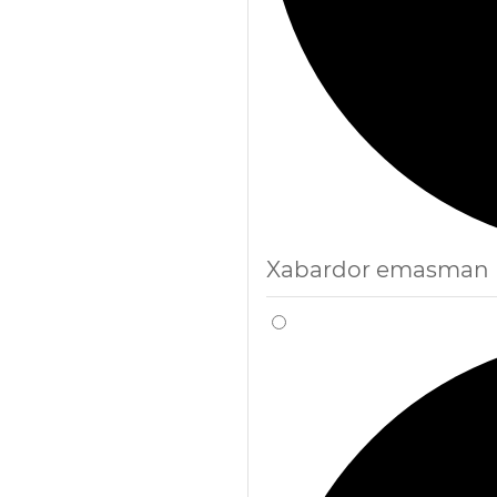
Xabardor emasman