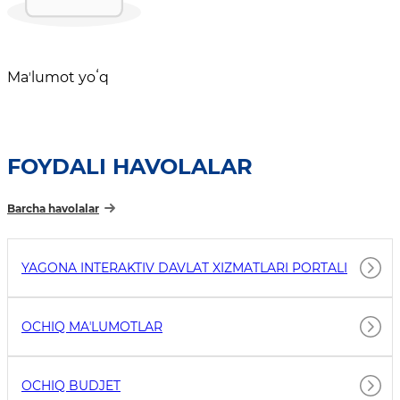
Maʼlumot yoʻq
FOYDALI HAVOLALAR
Barcha havolalar
YAGONA INTERAKTIV DAVLAT XIZMATLARI PORTALI
OCHIQ MAʼLUMOTLAR
OCHIQ BUDJET