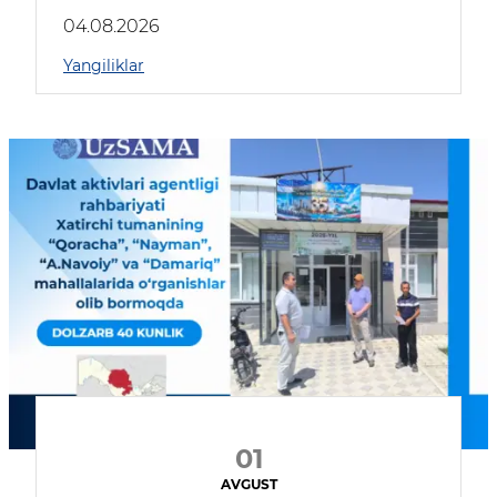
04.08.2026
Yangiliklar
01
AVGUST