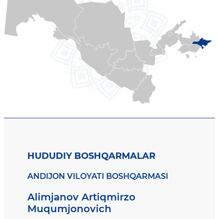
HUDUDIY BOSHQARMALAR
ANDIJON VILOYATI BOSHQARMASI
Alimjanov Artiqmirzo
Muqumjonovich