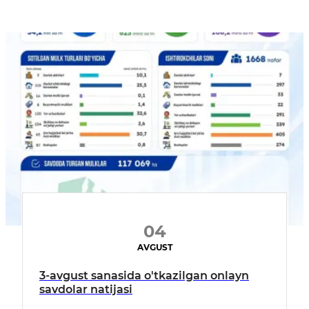
04
AVGUST
3-avgust sanasida o'tkazilgan onlayn
savdolar natijasi