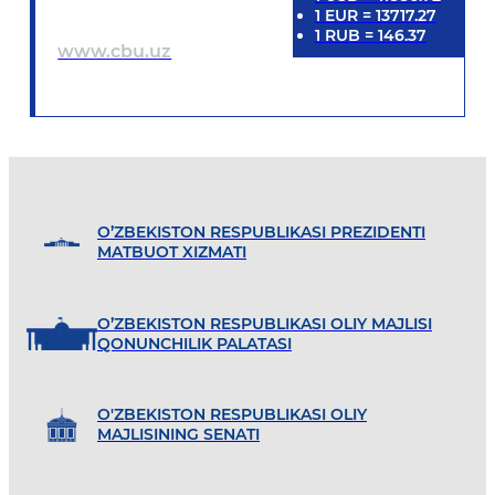
1
EUR
=
13717.27
1
RUB
=
146.37
www.cbu.uz
O’ZBEKISTON RESPUBLIKASI PREZIDENTI
MATBUOT XIZMATI
O’ZBEKISTON RESPUBLIKASI OLIY MAJLISI
QONUNCHILIK PALATASI
O'ZBEKISTON RESPUBLIKASI OLIY
MAJLISINING SENATI