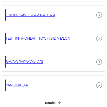
ONLINE SAVDOLAR NATIJASI
TEST IMTIHONLARI TO'G'RISIDA E'LON
SAVDO JARAYONLARI
YANGILIKLAR
Batafsil