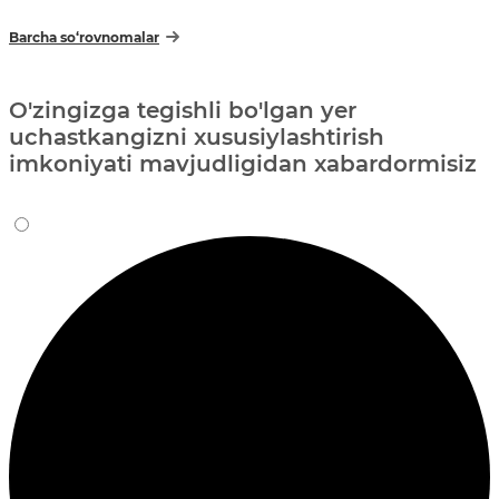
Barcha so‘rovnomalar
O'zingizga tegishli bo'lgan yer
uchastkangizni xususiylashtirish
imkoniyati mavjudligidan xabardormisiz