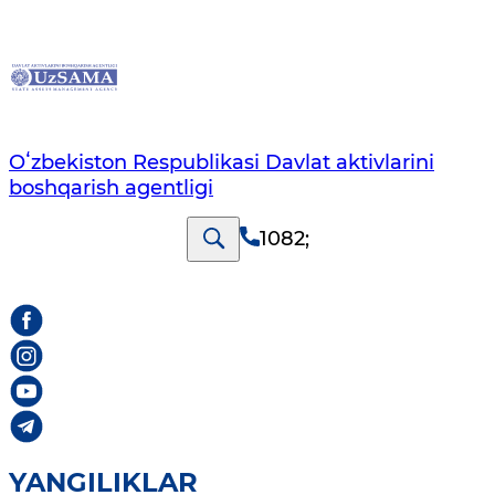
Oʻzbekiston Respublikasi Davlat aktivlarini
boshqarish agentligi
1082
;
YANGILIKLAR