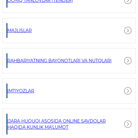
OCHIQ TANLOVLAR (TENDER)
MAJLISLAR
RAHBARIYATNING BAYONOTLARI VA NUTQLARI
IMTIYOZLAR
IJARA HUQUQI ASOSIDA ONLINE SAVDOLAR
HAQIDA KUNLIK MA'LUMOT