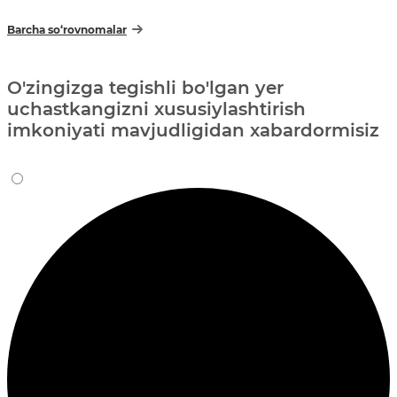
Barcha so‘rovnomalar
O'zingizga tegishli bo'lgan yer
uchastkangizni xususiylashtirish
imkoniyati mavjudligidan xabardormisiz