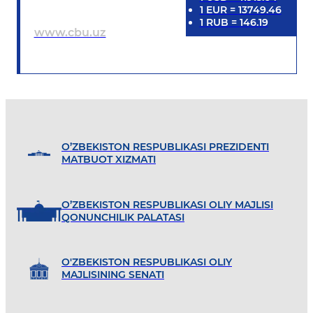
1
EUR
=
13749.46
1
RUB
=
146.19
www.cbu.uz
O’ZBEKISTON RESPUBLIKASI PREZIDENTI
MATBUOT XIZMATI
O’ZBEKISTON RESPUBLIKASI OLIY MAJLISI
QONUNCHILIK PALATASI
O'ZBEKISTON RESPUBLIKASI OLIY
MAJLISINING SENATI