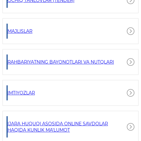
OCHIQ TANLOVLAR (TENDER)
MAJLISLAR
RAHBARIYATNING BAYONOTLARI VA NUTQLARI
IMTIYOZLAR
IJARA HUQUQI ASOSIDA ONLINE SAVDOLAR
HAQIDA KUNLIK MA'LUMOT