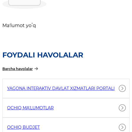
Maʼlumot yoʻq
FOYDALI HAVOLALAR
Barcha havolalar
YAGONA INTERAKTIV DAVLAT XIZMATLARI PORTALI
OCHIQ MAʼLUMOTLAR
OCHIQ BUDJET