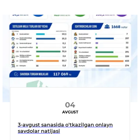
04
AVGUST
3-avgust sanasida o'tkazilgan onlayn
savdolar natijasi