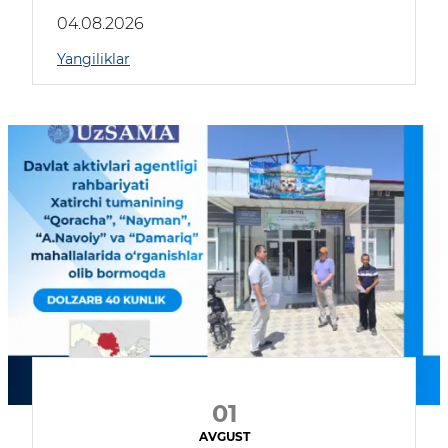
04.08.2026
Yangiliklar
01
AVGUST