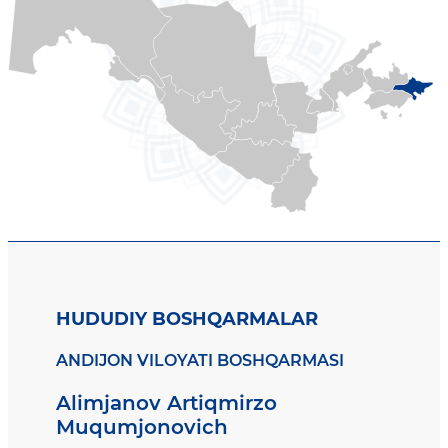
HUDUDIY BOSHQARMALAR
ANDIJON VILOYATI BOSHQARMASI
Alimjanov Artiqmirzo
Muqumjonovich