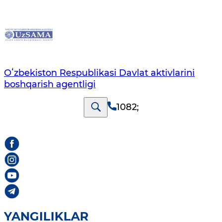
Oʻzbekiston Respublikasi Davlat aktivlarini
boshqarish agentligi
1082
;
YANGILIKLAR