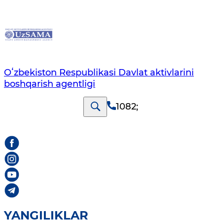
Oʻzbekiston Respublikasi Davlat aktivlarini
boshqarish agentligi
1082
;
YANGILIKLAR