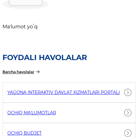
Maʼlumot yoʻq
FOYDALI HAVOLALAR
Barcha havolalar
YAGONA INTERAKTIV DAVLAT XIZMATLARI PORTALI
OCHIQ MAʼLUMOTLAR
OCHIQ BUDJET