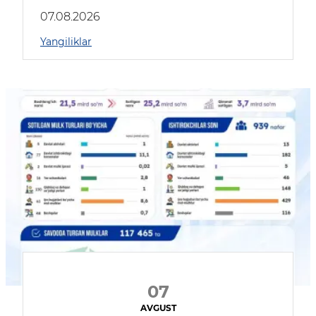
muhokama qildilar
07.08.2026
Yangiliklar
07
AVGUST