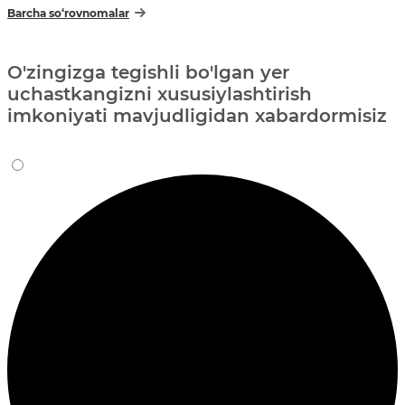
Barcha so‘rovnomalar
O'zingizga tegishli bo'lgan yer
uchastkangizni xususiylashtirish
imkoniyati mavjudligidan xabardormisiz