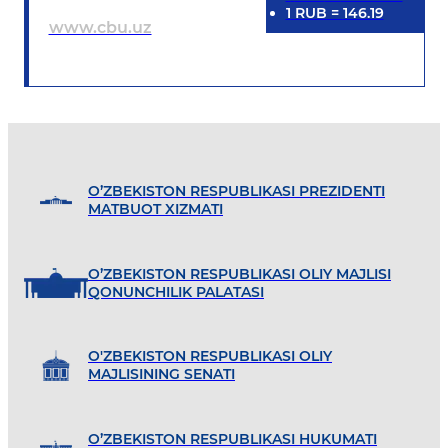
1
RUB
=
146.19
www.cbu.uz
O’ZBEKISTON RESPUBLIKASI PREZIDENTI
MATBUOT XIZMATI
O’ZBEKISTON RESPUBLIKASI OLIY MAJLISI
QONUNCHILIK PALATASI
O'ZBEKISTON RESPUBLIKASI OLIY
MAJLISINING SENATI
O’ZBEKISTON RESPUBLIKASI HUKUMATI