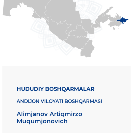
HUDUDIY BOSHQARMALAR
ANDIJON VILOYATI BOSHQARMASI
Alimjanov Artiqmirzo
Muqumjonovich