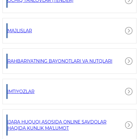
OCHIQ TANLOVLAR (TENDER)
MAJLISLAR
RAHBARIYATNING BAYONOTLARI VA NUTQLARI
IMTIYOZLAR
IJARA HUQUQI ASOSIDA ONLINE SAVDOLAR
HAQIDA KUNLIK MA'LUMOT