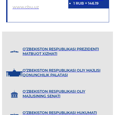
1
RUB
=
146.19
www.cbu.uz
O’ZBEKISTON RESPUBLIKASI PREZIDENTI
MATBUOT XIZMATI
O’ZBEKISTON RESPUBLIKASI OLIY MAJLISI
QONUNCHILIK PALATASI
O'ZBEKISTON RESPUBLIKASI OLIY
MAJLISINING SENATI
O’ZBEKISTON RESPUBLIKASI HUKUMATI