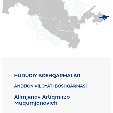
HUDUDIY BOSHQARMALAR
ANDIJON VILOYATI BOSHQARMASI
Alimjanov Artiqmirzo
Muqumjonovich