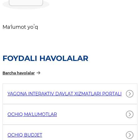
Maʼlumot yoʻq
FOYDALI HAVOLALAR
Barcha havolalar
YAGONA INTERAKTIV DAVLAT XIZMATLARI PORTALI
OCHIQ MAʼLUMOTLAR
OCHIQ BUDJET