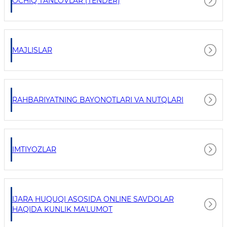
OCHIQ TANLOVLAR (TENDER)
MAJLISLAR
RAHBARIYATNING BAYONOTLARI VA NUTQLARI
IMTIYOZLAR
IJARA HUQUQI ASOSIDA ONLINE SAVDOLAR
HAQIDA KUNLIK MA'LUMOT