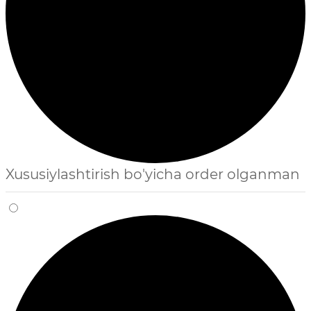
Xususiylashtirish bo'yicha order olganman