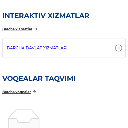
INTERAKTIV XIZMATLAR
Barcha xizmatlar
BARCHA DAVLAT XIZMATLARI
VOQEALAR TAQVIMI
Barcha voqealar