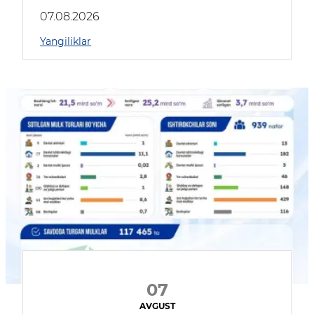
muhokama qildilar
07.08.2026
Yangiliklar
07
AVGUST