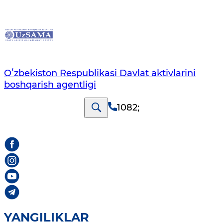
Oʻzbekiston Respublikasi Davlat aktivlarini
boshqarish agentligi
1082
;
YANGILIKLAR