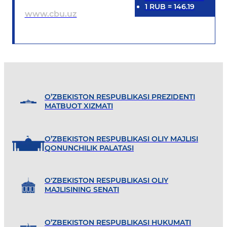
1
RUB
=
146.19
www.cbu.uz
O’ZBEKISTON RESPUBLIKASI PREZIDENTI
MATBUOT XIZMATI
O’ZBEKISTON RESPUBLIKASI OLIY MAJLISI
QONUNCHILIK PALATASI
O'ZBEKISTON RESPUBLIKASI OLIY
MAJLISINING SENATI
O’ZBEKISTON RESPUBLIKASI HUKUMATI