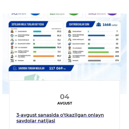
04
AVGUST
3-avgust sanasida o'tkazilgan onlayn
savdolar natijasi