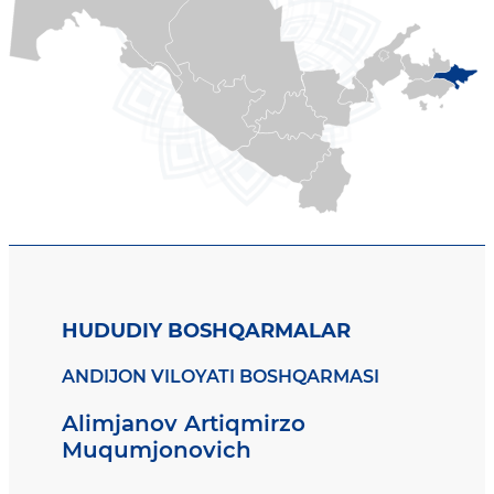
HUDUDIY BOSHQARMALAR
ANDIJON VILOYATI BOSHQARMASI
Alimjanov Artiqmirzo
Muqumjonovich