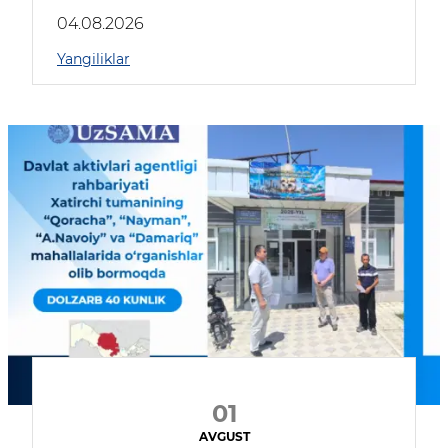
04.08.2026
Yangiliklar
01
AVGUST