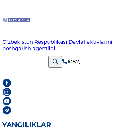
Oʻzbekiston Respublikasi Davlat aktivlarini
boshqarish agentligi
1082
;
YANGILIKLAR