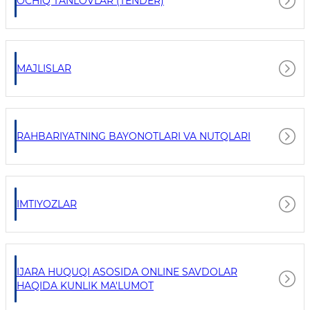
OCHIQ TANLOVLAR (TENDER)
MAJLISLAR
RAHBARIYATNING BAYONOTLARI VA NUTQLARI
IMTIYOZLAR
IJARA HUQUQI ASOSIDA ONLINE SAVDOLAR
HAQIDA KUNLIK MA'LUMOT