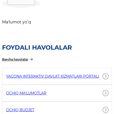
Maʼlumot yoʻq
FOYDALI HAVOLALAR
Barcha havolalar
YAGONA INTERAKTIV DAVLAT XIZMATLARI PORTALI
OCHIQ MAʼLUMOTLAR
OCHIQ BUDJET