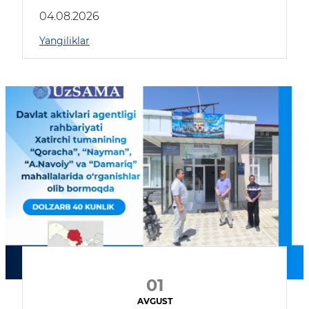
04.08.2026
Yangiliklar
01
AVGUST