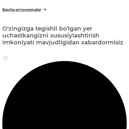
Barcha so‘rovnomalar
O'zingizga tegishli bo'lgan yer
uchastkangizni xususiylashtirish
imkoniyati mavjudligidan xabardormisiz