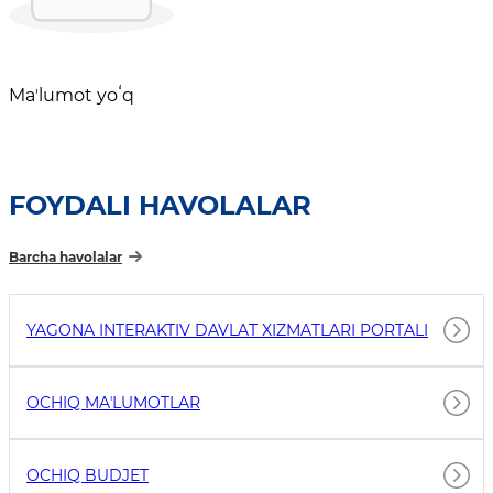
Maʼlumot yoʻq
FOYDALI HAVOLALAR
Barcha havolalar
YAGONA INTERAKTIV DAVLAT XIZMATLARI PORTALI
OCHIQ MAʼLUMOTLAR
OCHIQ BUDJET