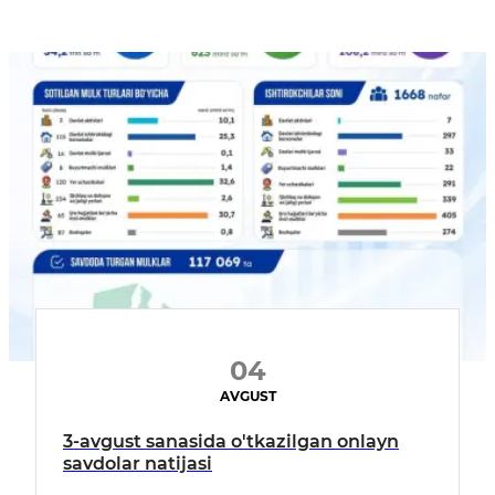
04
AVGUST
3-avgust sanasida o'tkazilgan onlayn
savdolar natijasi