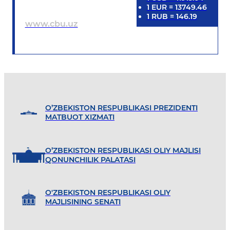
1
EUR
=
13749.46
1
RUB
=
146.19
www.cbu.uz
O’ZBEKISTON RESPUBLIKASI PREZIDENTI
MATBUOT XIZMATI
O’ZBEKISTON RESPUBLIKASI OLIY MAJLISI
QONUNCHILIK PALATASI
O'ZBEKISTON RESPUBLIKASI OLIY
MAJLISINING SENATI