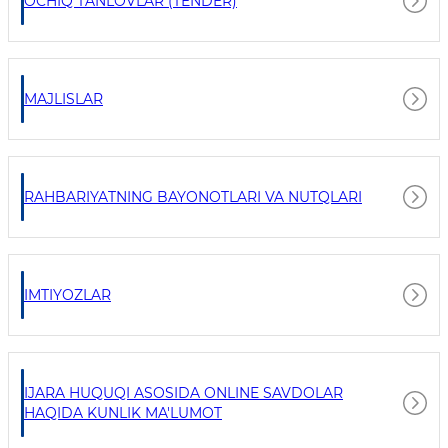
OCHIQ TANLOVLAR (TENDER)
MAJLISLAR
RAHBARIYATNING BAYONOTLARI VA NUTQLARI
IMTIYOZLAR
IJARA HUQUQI ASOSIDA ONLINE SAVDOLAR
HAQIDA KUNLIK MA'LUMOT