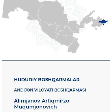
HUDUDIY BOSHQARMALAR
ANDIJON VILOYATI BOSHQARMASI
Alimjanov Artiqmirzo
Muqumjonovich