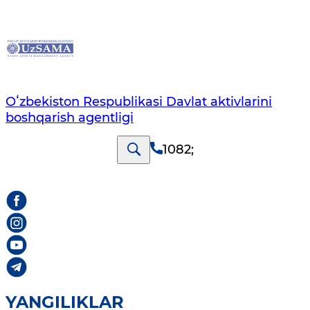
Oʻzbekiston Respublikasi Davlat aktivlarini
boshqarish agentligi
1082
;
YANGILIKLAR