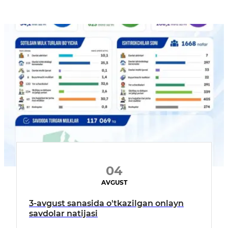
04
AVGUST
3-avgust sanasida o'tkazilgan onlayn
savdolar natijasi