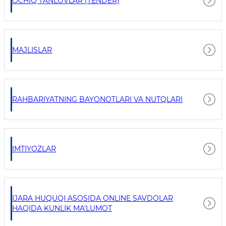
OCHIQ TANLOVLAR (TENDER)
MAJLISLAR
RAHBARIYATNING BAYONOTLARI VA NUTQLARI
IMTIYOZLAR
IJARA HUQUQI ASOSIDA ONLINE SAVDOLAR
HAQIDA KUNLIK MA'LUMOT