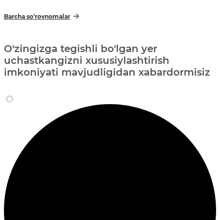
Barcha so‘rovnomalar
O'zingizga tegishli bo'lgan yer
uchastkangizni xususiylashtirish
imkoniyati mavjudligidan xabardormisiz