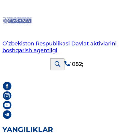
Oʻzbekiston Respublikasi Davlat aktivlarini
boshqarish agentligi
1082
;
YANGILIKLAR