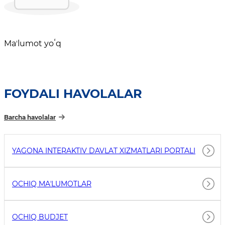
Maʼlumot yoʻq
FOYDALI HAVOLALAR
Barcha havolalar
YAGONA INTERAKTIV DAVLAT XIZMATLARI PORTALI
OCHIQ MAʼLUMOTLAR
OCHIQ BUDJET