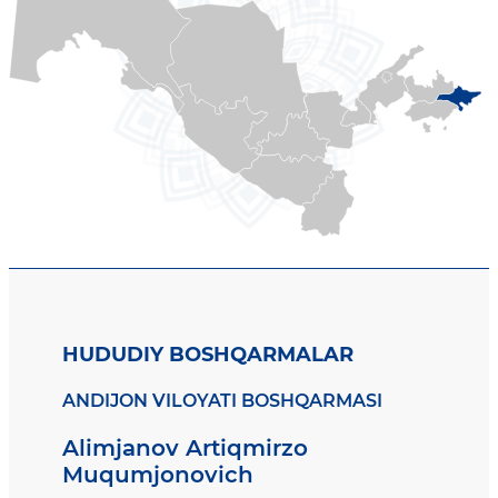
HUDUDIY BOSHQARMALAR
ANDIJON VILOYATI BOSHQARMASI
Alimjanov Artiqmirzo
Muqumjonovich