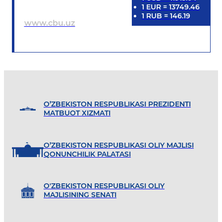
1
EUR
=
13749.46
1
RUB
=
146.19
www.cbu.uz
O’ZBEKISTON RESPUBLIKASI PREZIDENTI
MATBUOT XIZMATI
O’ZBEKISTON RESPUBLIKASI OLIY MAJLISI
QONUNCHILIK PALATASI
O'ZBEKISTON RESPUBLIKASI OLIY
MAJLISINING SENATI