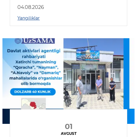
04.08.2026
Yangiliklar
01
AVGUST