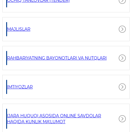
OCHIQ TANLOVLAR (TENDER)
MAJLISLAR
RAHBARIYATNING BAYONOTLARI VA NUTQLARI
IMTIYOZLAR
IJARA HUQUQI ASOSIDA ONLINE SAVDOLAR
HAQIDA KUNLIK MA'LUMOT