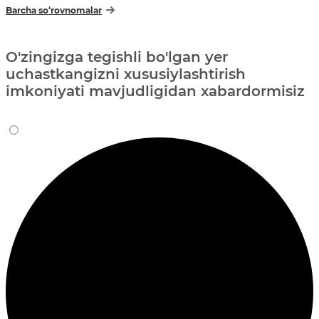
Barcha so‘rovnomalar
O'zingizga tegishli bo'lgan yer
uchastkangizni xususiylashtirish
imkoniyati mavjudligidan xabardormisiz