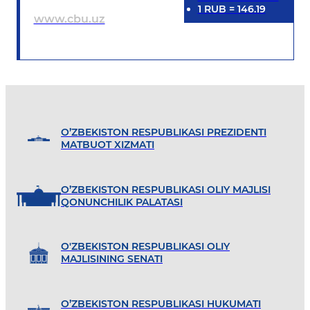
1
RUB
=
146.19
www.cbu.uz
O’ZBEKISTON RESPUBLIKASI PREZIDENTI
MATBUOT XIZMATI
O’ZBEKISTON RESPUBLIKASI OLIY MAJLISI
QONUNCHILIK PALATASI
O'ZBEKISTON RESPUBLIKASI OLIY
MAJLISINING SENATI
O’ZBEKISTON RESPUBLIKASI HUKUMATI