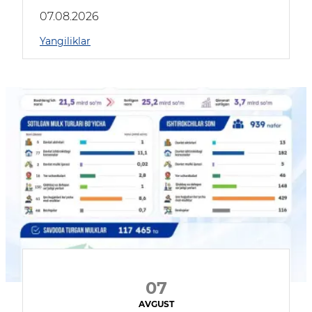
muhokama qildilar
07.08.2026
Yangiliklar
07
AVGUST