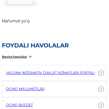
Maʼlumot yoʻq
FOYDALI HAVOLALAR
Barcha havolalar
YAGONA INTERAKTIV DAVLAT XIZMATLARI PORTALI
OCHIQ MAʼLUMOTLAR
OCHIQ BUDJET