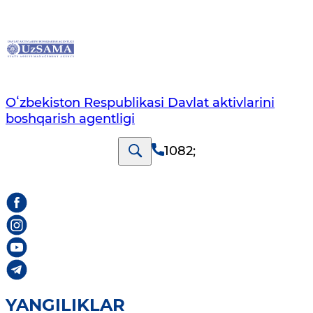
Oʻzbekiston Respublikasi Davlat aktivlarini
boshqarish agentligi
1082
;
YANGILIKLAR