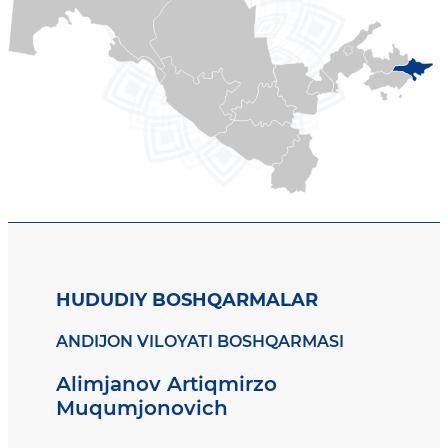
HUDUDIY BOSHQARMALAR
ANDIJON VILOYATI BOSHQARMASI
Alimjanov Artiqmirzo
Muqumjonovich