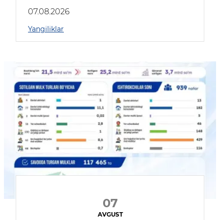
muhokama qildilar
07.08.2026
Yangiliklar
07
AVGUST