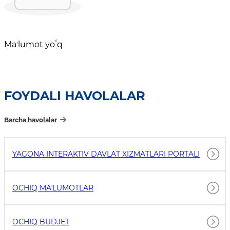
Maʼlumot yoʻq
FOYDALI HAVOLALAR
Barcha havolalar
YAGONA INTERAKTIV DAVLAT XIZMATLARI PORTALI
OCHIQ MAʼLUMOTLAR
OCHIQ BUDJET