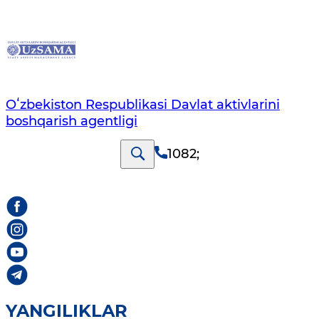
Oʻzbekiston Respublikasi Davlat aktivlarini
boshqarish agentligi
1082
;
YANGILIKLAR