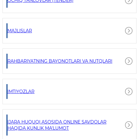
OCHIQ TANLOVLAR (TENDER)
MAJLISLAR
RAHBARIYATNING BAYONOTLARI VA NUTQLARI
IMTIYOZLAR
IJARA HUQUQI ASOSIDA ONLINE SAVDOLAR
HAQIDA KUNLIK MA'LUMOT