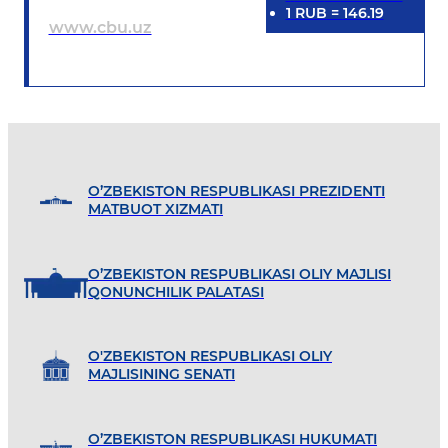
1
RUB
=
146.19
www.cbu.uz
O’ZBEKISTON RESPUBLIKASI PREZIDENTI
MATBUOT XIZMATI
O’ZBEKISTON RESPUBLIKASI OLIY MAJLISI
QONUNCHILIK PALATASI
O'ZBEKISTON RESPUBLIKASI OLIY
MAJLISINING SENATI
O’ZBEKISTON RESPUBLIKASI HUKUMATI