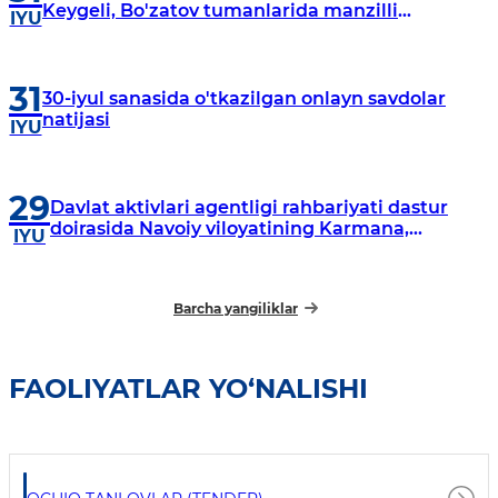
Keygeli, Bo'zatov tumanlarida manzilli
IYU
o‘rganishlar olib borildi
31
30-iyul sanasida o'tkazilgan onlayn savdolar
natijasi
IYU
29
Davlat aktivlari agentligi rahbariyati dastur
doirasida Navoiy viloyatining Karmana,
IYU
Navbahor, Xatirchi va Nurota tumanlarida
o‘rganish o‘tkazmoqda
Barcha yangiliklar
FAOLIYATLAR YO‘NALISHI