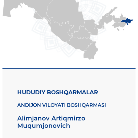
HUDUDIY BOSHQARMALAR
ANDIJON VILOYATI BOSHQARMASI
Alimjanov Artiqmirzo
Muqumjonovich