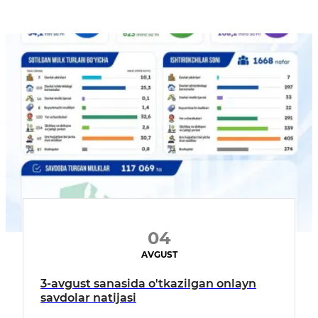
04
AVGUST
3-avgust sanasida o'tkazilgan onlayn
savdolar natijasi