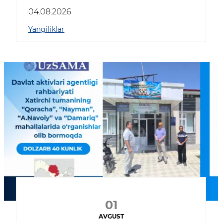
04.08.2026
Yangiliklar
01
AVGUST