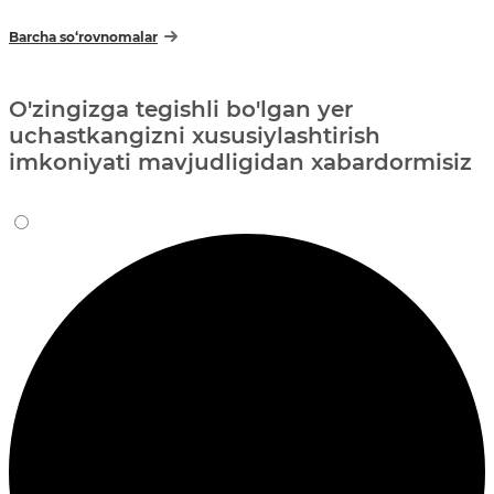
Barcha so‘rovnomalar
O'zingizga tegishli bo'lgan yer
uchastkangizni xususiylashtirish
imkoniyati mavjudligidan xabardormisiz