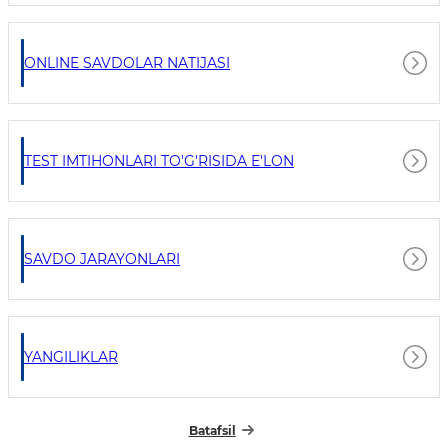
ONLINE SAVDOLAR NATIJASI
TEST IMTIHONLARI TO'G'RISIDA E'LON
SAVDO JARAYONLARI
YANGILIKLAR
Batafsil