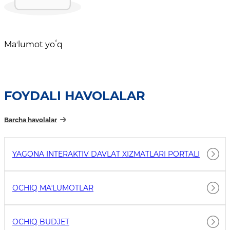
Maʼlumot yoʻq
FOYDALI HAVOLALAR
Barcha havolalar
YAGONA INTERAKTIV DAVLAT XIZMATLARI PORTALI
OCHIQ MAʼLUMOTLAR
OCHIQ BUDJET