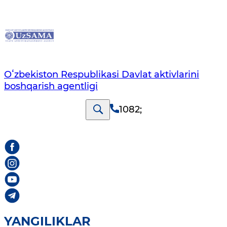
Oʻzbekiston Respublikasi Davlat aktivlarini
boshqarish agentligi
1082
;
YANGILIKLAR