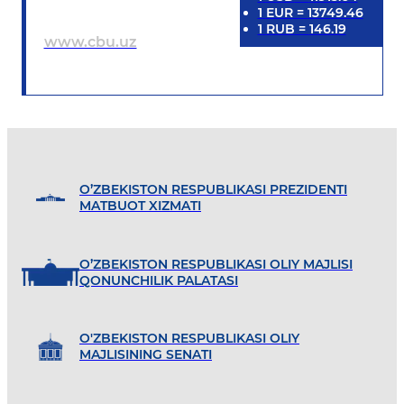
1
EUR
=
13749.46
1
RUB
=
146.19
www.cbu.uz
O’ZBEKISTON RESPUBLIKASI PREZIDENTI
MATBUOT XIZMATI
O’ZBEKISTON RESPUBLIKASI OLIY MAJLISI
QONUNCHILIK PALATASI
O'ZBEKISTON RESPUBLIKASI OLIY
MAJLISINING SENATI