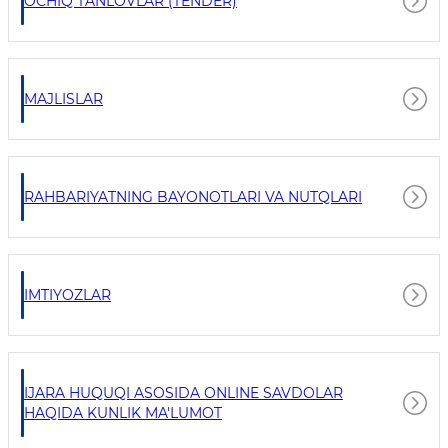
OCHIQ TANLOVLAR (TENDER)
MAJLISLAR
RAHBARIYATNING BAYONOTLARI VA NUTQLARI
IMTIYOZLAR
IJARA HUQUQI ASOSIDA ONLINE SAVDOLAR
HAQIDA KUNLIK MA'LUMOT