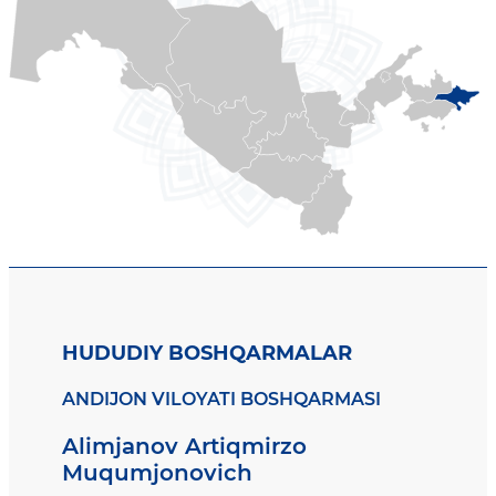
HUDUDIY BOSHQARMALAR
ANDIJON VILOYATI BOSHQARMASI
Alimjanov Artiqmirzo
Muqumjonovich