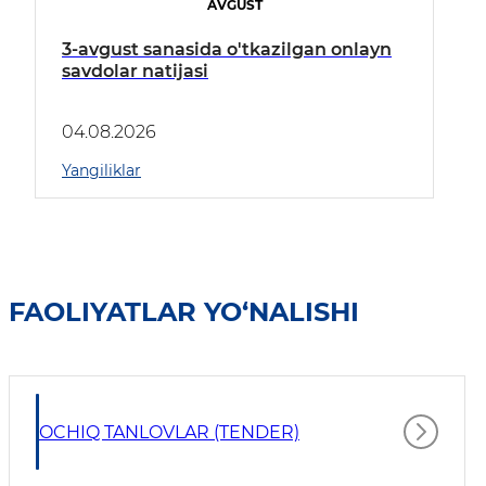
AVGUST
3-avgust sanasida o'tkazilgan onlayn
savdolar natijasi
04.08.2026
Yangiliklar
FAOLIYATLAR YO‘NALISHI
OCHIQ TANLOVLAR (TENDER)