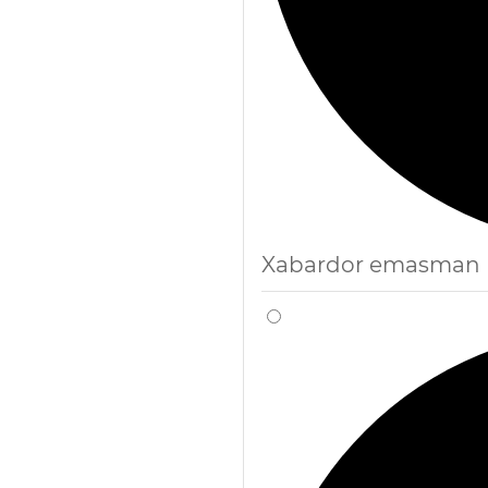
Xabardor emasman