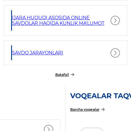
IJARA HUQUQI ASOSIDA ONLINE
SAVDOLAR HAQIDA KUNLIK MA'LUMOT
SAVDO JARAYONLARI
Batafsil
VOQEALAR TAQ
Barcha voqealar