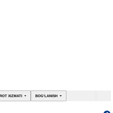
ROT XIZMATI
BOG‘LANISH