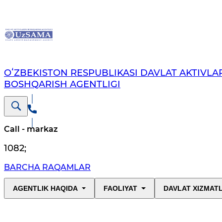
OʻZBEKISTON RESPUBLIKASI DAVLAT AKTIVLAR
BOSHQARISH AGENTLIGI
Call - markaz
1082
;
BARCHA RAQAMLAR
AGENTLIK HAQIDA
FAOLIYAT
DAVLAT XIZMAT