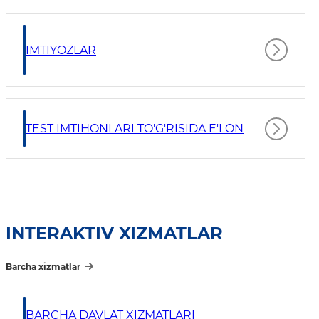
IMTIYOZLAR
TEST IMTIHONLARI TO'G'RISIDA E'LON
INTERAKTIV XIZMATLAR
Barcha xizmatlar
BARCHA DAVLAT XIZMATLARI