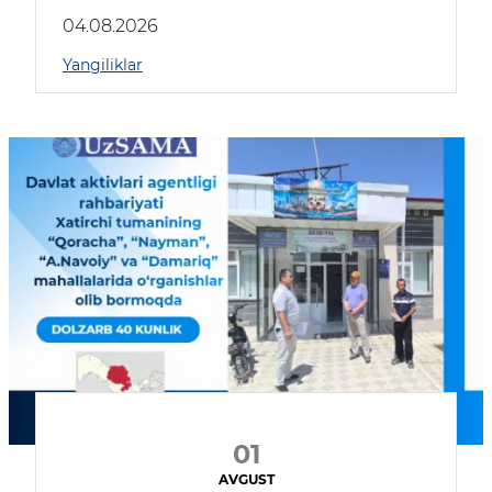
04.08.2026
Yangiliklar
01
AVGUST