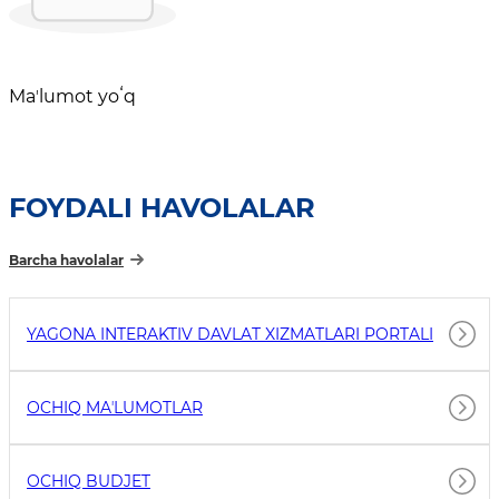
Maʼlumot yoʻq
FOYDALI HAVOLALAR
Barcha havolalar
YAGONA INTERAKTIV DAVLAT XIZMATLARI PORTALI
OCHIQ MAʼLUMOTLAR
OCHIQ BUDJET