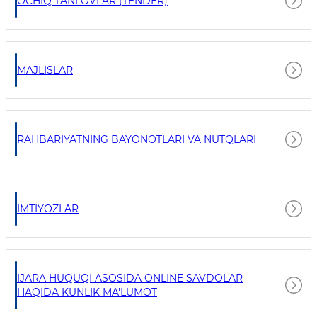
OCHIQ TANLOVLAR (TENDER)
MAJLISLAR
RAHBARIYATNING BAYONOTLARI VA NUTQLARI
IMTIYOZLAR
IJARA HUQUQI ASOSIDA ONLINE SAVDOLAR
HAQIDA KUNLIK MA'LUMOT