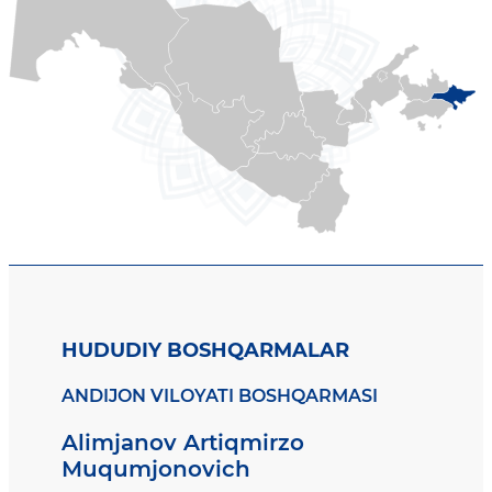
HUDUDIY BOSHQARMALAR
ANDIJON VILOYATI BOSHQARMASI
Alimjanov Artiqmirzo
Muqumjonovich