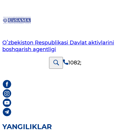
Oʻzbekiston Respublikasi Davlat aktivlarini
boshqarish agentligi
1082
;
YANGILIKLAR