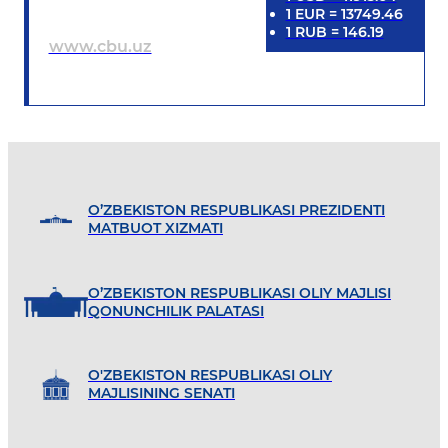
1
EUR
=
13749.46
1
RUB
=
146.19
www.cbu.uz
O’ZBEKISTON RESPUBLIKASI PREZIDENTI
MATBUOT XIZMATI
O’ZBEKISTON RESPUBLIKASI OLIY MAJLISI
QONUNCHILIK PALATASI
O'ZBEKISTON RESPUBLIKASI OLIY
MAJLISINING SENATI