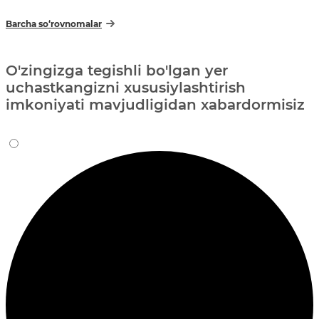
Barcha so‘rovnomalar
O'zingizga tegishli bo'lgan yer
uchastkangizni xususiylashtirish
imkoniyati mavjudligidan xabardormisiz