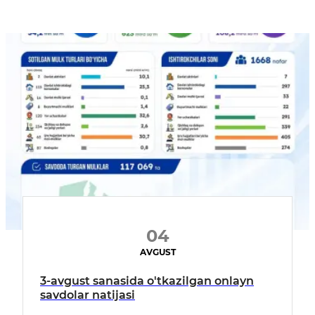
04
AVGUST
3-avgust sanasida o'tkazilgan onlayn
savdolar natijasi