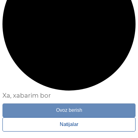
Xa, xabarim bor
Ovoz berish
Natijalar