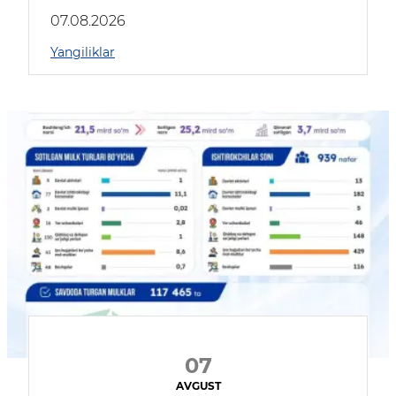
muhokama qildilar
07.08.2026
Yangiliklar
07
AVGUST