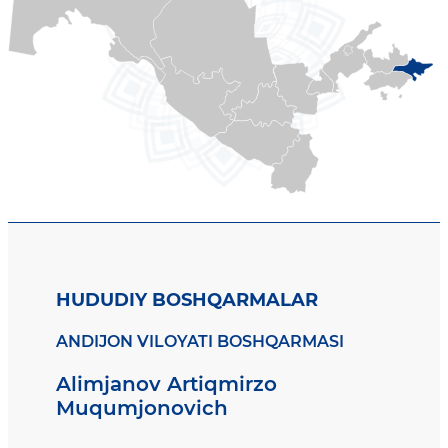
HUDUDIY BOSHQARMALAR
ANDIJON VILOYATI BOSHQARMASI
Alimjanov Artiqmirzo
Muqumjonovich