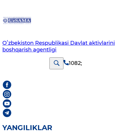
Oʻzbekiston Respublikasi Davlat aktivlarini
boshqarish agentligi
1082
;
YANGILIKLAR