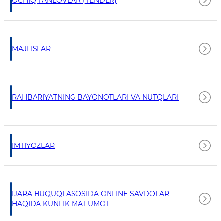
OCHIQ TANLOVLAR (TENDER)
MAJLISLAR
RAHBARIYATNING BAYONOTLARI VA NUTQLARI
IMTIYOZLAR
IJARA HUQUQI ASOSIDA ONLINE SAVDOLAR
HAQIDA KUNLIK MA'LUMOT