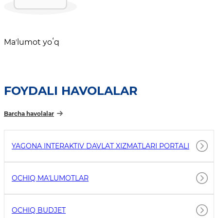
Maʼlumot yoʻq
FOYDALI HAVOLALAR
Barcha havolalar
YAGONA INTERAKTIV DAVLAT XIZMATLARI PORTALI
OCHIQ MAʼLUMOTLAR
OCHIQ BUDJET