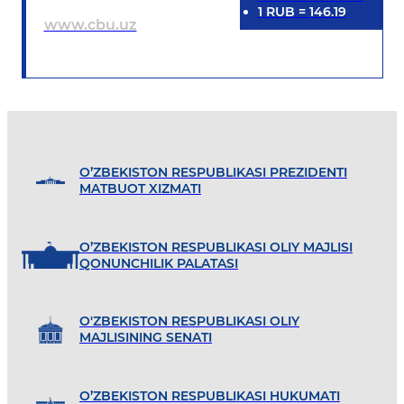
1
RUB
=
146.19
www.cbu.uz
O’ZBEKISTON RESPUBLIKASI PREZIDENTI
MATBUOT XIZMATI
O’ZBEKISTON RESPUBLIKASI OLIY MAJLISI
QONUNCHILIK PALATASI
O'ZBEKISTON RESPUBLIKASI OLIY
MAJLISINING SENATI
O’ZBEKISTON RESPUBLIKASI HUKUMATI