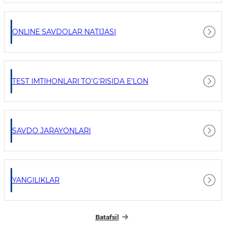
ONLINE SAVDOLAR NATIJASI
TEST IMTIHONLARI TO'G'RISIDA E'LON
SAVDO JARAYONLARI
YANGILIKLAR
Batafsil